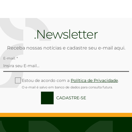
Newsletter
Receba nossas notícias e cadastre seu e-mail aqui.
E-mail: *
Estou de acordo com a
Política de Privacidade
.
O e-mail é salvo em banco de dados para consulta futura.
CADASTRE-SE