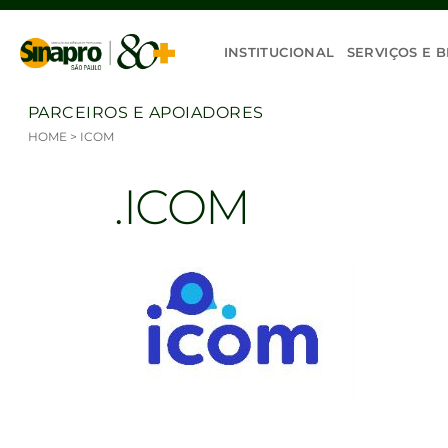
Ir para o conteúdo
INSTITUCIONAL
SERVIÇOS E B
PARCEIROS E APOIADORES
HOME
>
ICOM
ICOM