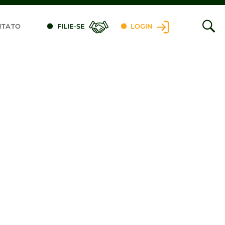
NTATO
FILIE-SE
LOGIN