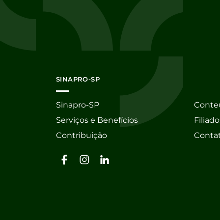
SINAPRO-SP
Sinapro-SP
Conte
Serviços e Benefícios
Filiado
Contribuição
Conta