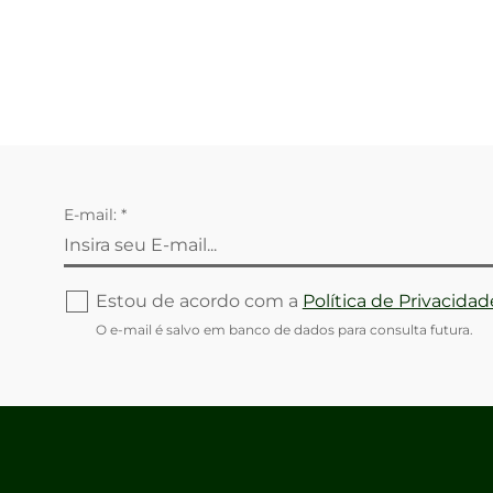
E-mail: *
Estou de acordo com a
Política de Privacidad
O e-mail é salvo em banco de dados para consulta futura.