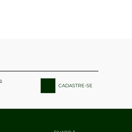
e
.
CADASTRE-SE