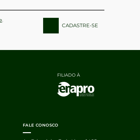
e
.
CADASTRE-SE
FILIADO À
FALE CONOSCO