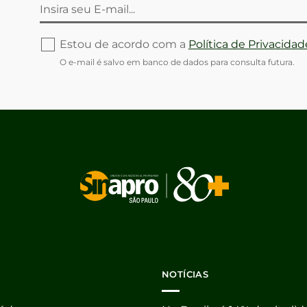
Estou de acordo com a
Política de Privacidad
O e-mail é salvo em banco de dados para consulta futura.
NOTÍCIAS