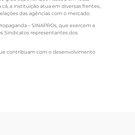
á, a instituição atua em diversas frentes,
 relações das agências com o mercado.
e Propaganda – SINAPROs, que exercem a
 os Sindicatos representantes dos
 que contribuam com o desenvolvimento