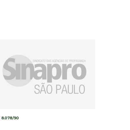
 8.078/90