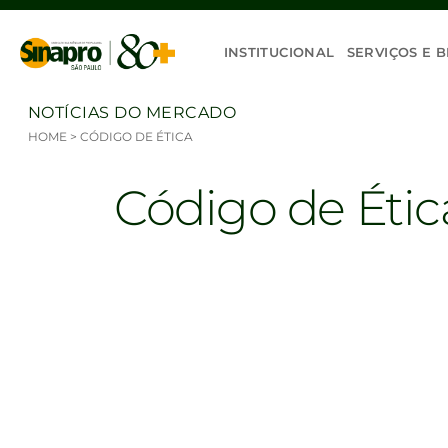
Ir para o conteúdo
INSTITUCIONAL
SERVIÇOS E B
NOTÍCIAS DO MERCADO
HOME
>
CÓDIGO DE ÉTICA
Código de Étic