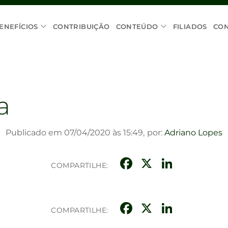
ENEFÍCIOS
CONTRIBUIÇÃO
CONTEÚDO
FILIADOS
CO
a
Publicado em 07/04/2020 às 15:49,
por:
Adriano Lopes
Facebook
X
Linke
COMPARTILHE:
Facebook
X
Linke
COMPARTILHE: