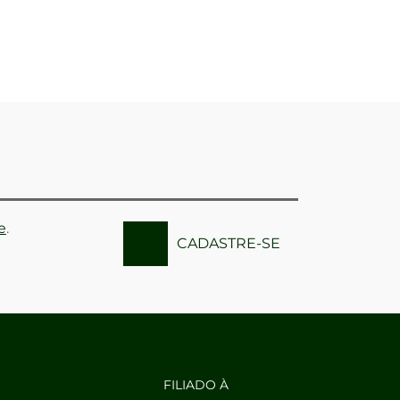
e
.
CADASTRE-SE
FILIADO À