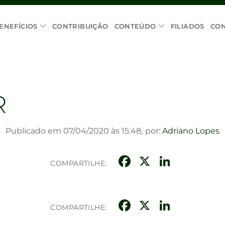
ENEFÍCIOS
CONTRIBUIÇÃO
CONTEÚDO
FILIADOS
CO
R
Publicado em 07/04/2020 às 15:48,
por:
Adriano Lopes
Facebook
X
Linke
COMPARTILHE:
Facebook
X
Linke
COMPARTILHE: