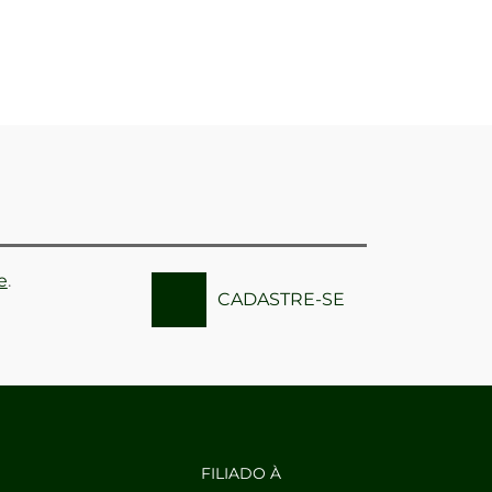
e
.
CADASTRE-SE
FILIADO À