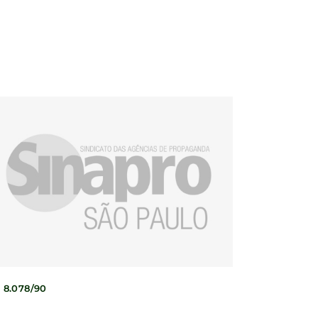
 8.078/90