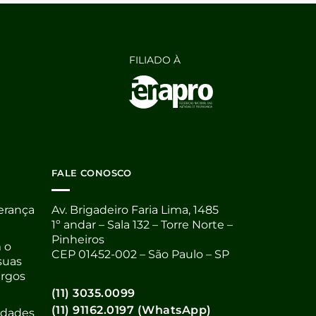
FILIADO À
FALE CONOSCO
derança
Av. Brigadeiro Faria Lima, 1485
1º andar – Sala 132 – Torre Norte –
Pinheiros
 o
CEP 01452-002 – São Paulo – SP
suas
argos
(11) 3035.0099
(11) 91162.0197 (WhatsApp)
nidades