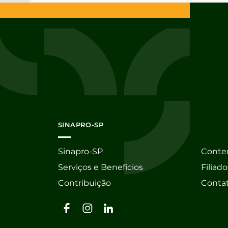
SINAPRO-SP
Sinapro-SP
Conte
Serviços e Benefícios
Filiado
Contribuição
Conta