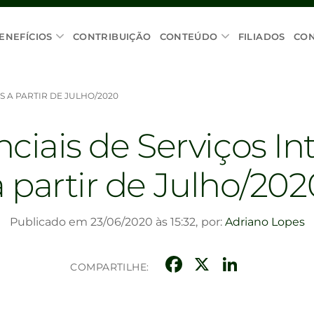
ENEFÍCIOS
CONTRIBUIÇÃO
CONTEÚDO
FILIADOS
CO
S A PARTIR DE JULHO/2020
ciais de Serviços In
a partir de Julho/202
Publicado em 23/06/2020 às 15:32,
por:
Adriano Lopes
Facebook
X
Linke
COMPARTILHE: