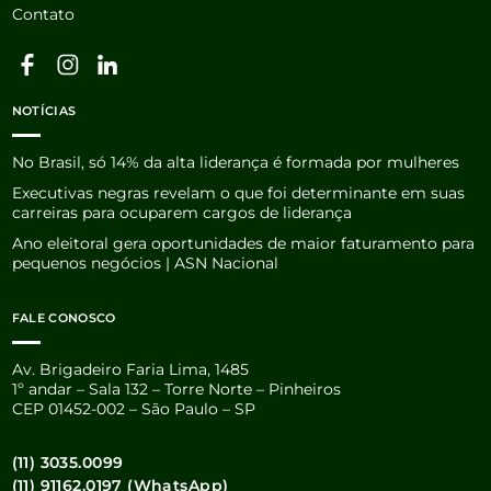
Contato
NOTÍCIAS
No Brasil, só 14% da alta liderança é formada por mulheres
Executivas negras revelam o que foi determinante em suas
carreiras para ocuparem cargos de liderança
Ano eleitoral gera oportunidades de maior faturamento para
pequenos negócios | ASN Nacional
FALE CONOSCO
Av. Brigadeiro Faria Lima, 1485
1º andar – Sala 132 – Torre Norte – Pinheiros
CEP 01452-002 – São Paulo – SP
(11) 3035.0099
(11) 91162.0197 (WhatsApp)