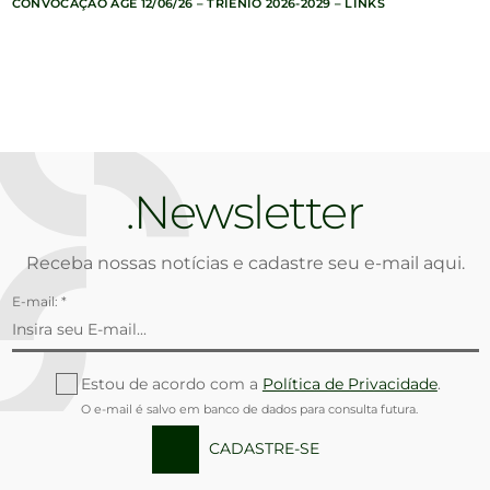
CONVOCAÇÃO AGE 12/06/26 – TRIÊNIO 2026-2029 – LINKS
Newsletter
Receba nossas notícias e cadastre seu e-mail aqui.
E-mail: *
Estou de acordo com a
Política de Privacidade
.
O e-mail é salvo em banco de dados para consulta futura.
CADASTRE-SE