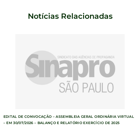
Notícias Relacionadas
EDITAL DE CONVOCAÇÃO – ASSEMBLEIA GERAL ORDINÁRIA VIRTUAL
– EM 30/07/2026 – BALANÇO E RELATÓRIO EXERCÍCIO DE 2025