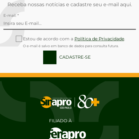
Receba nossas notícias e cadastre seu e-mail aqui.
E-mail: *
Estou de acordo com a
Política de Privacidade
.
O e-mail é salvo em banco de dados para consulta futura.
CADASTRE-SE
FILIADO À