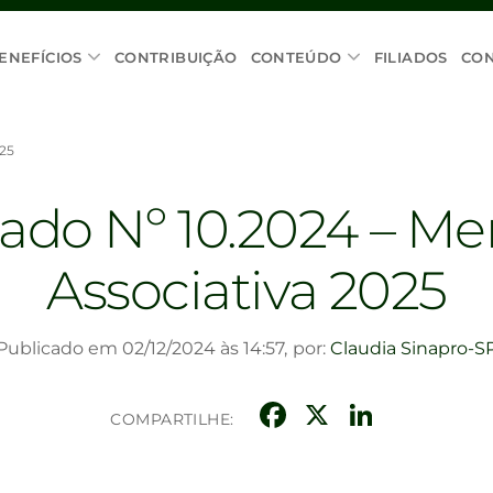
ENEFÍCIOS
CONTRIBUIÇÃO
CONTEÚDO
FILIADOS
CO
25
do Nº 10.2024 – Me
Associativa 2025
Publicado em 02/12/2024 às 14:57,
por:
Claudia Sinapro-S
Facebook
X
Linke
COMPARTILHE: