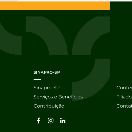
SINAPRO-SP
Sinapro-SP
Conte
Serviços e Benefícios
Filiado
Contribuição
Conta