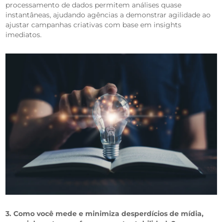
processamento de dados permitem análises quase
instantâneas, ajudando agências a demonstrar agilidade ao
ajustar campanhas criativas com base em insights
imediatos.
3. Como você mede e minimiza desperdícios de mídia,