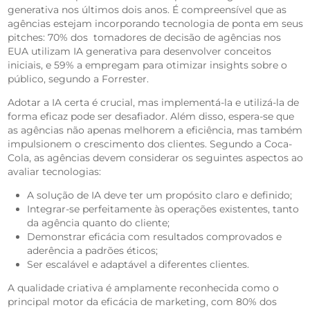
generativa nos últimos dois anos. É compreensível que as
agências estejam incorporando tecnologia de ponta em seus
pitches: 70% dos tomadores de decisão de agências nos
EUA utilizam IA generativa para desenvolver conceitos
iniciais, e 59% a empregam para otimizar insights sobre o
público, segundo a Forrester.
Adotar a IA certa é crucial, mas implementá-la e utilizá-la de
forma eficaz pode ser desafiador. Além disso, espera-se que
as agências não apenas melhorem a eficiência, mas também
impulsionem o crescimento dos clientes. Segundo a Coca-
Cola, as agências devem considerar os seguintes aspectos ao
avaliar tecnologias:
A solução de IA deve ter um propósito claro e definido;
Integrar-se perfeitamente às operações existentes, tanto
da agência quanto do cliente;
Demonstrar eficácia com resultados comprovados e
aderência a padrões éticos;
Ser escalável e adaptável a diferentes clientes.
A qualidade criativa é amplamente reconhecida como o
principal motor da eficácia de marketing, com 80% dos