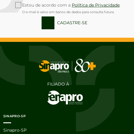
Estou de acordo com a
Política de Privacidade
.
O e-mail é salvo em banco de dados para consulta futura.
CADASTRE-SE
FILIADO À
SINAPRO-SP
Sinapro-SP