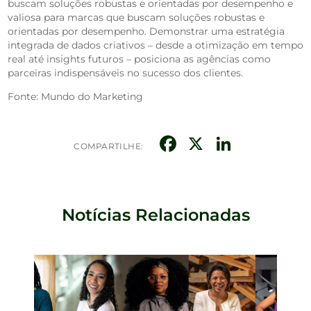
buscam soluções robustas e orientadas por desempenho e
valiosa para marcas que buscam soluções robustas e
orientadas por desempenho. Demonstrar uma estratégia
integrada de dados criativos – desde a otimização em tempo
real até insights futuros – posiciona as agências como
parceiras indispensáveis no sucesso dos clientes.
Fonte: Mundo do Marketing
Facebook
X
Linked
COMPARTILHE:
Notícias Relacionadas