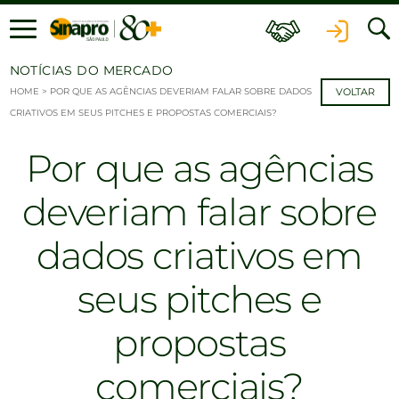
Ir para o conteúdo
NOTÍCIAS DO MERCADO
HOME
>
POR QUE AS AGÊNCIAS DEVERIAM FALAR SOBRE DADOS
VOLTAR
CRIATIVOS EM SEUS PITCHES E PROPOSTAS COMERCIAIS?
Por que as agências
deveriam falar sobre
dados criativos em
seus pitches e
propostas
comerciais?