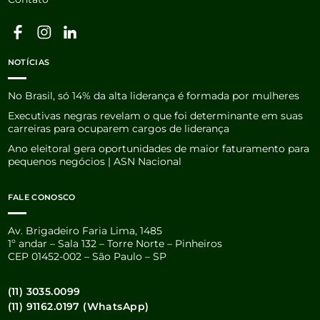
NOTÍCIAS
No Brasil, só 14% da alta liderança é formada por mulheres
Executivas negras revelam o que foi determinante em suas
carreiras para ocuparem cargos de liderança
Ano eleitoral gera oportunidades de maior faturamento para
pequenos negócios | ASN Nacional
FALE CONOSCO
Av. Brigadeiro Faria Lima, 1485
1º andar – Sala 132 – Torre Norte – Pinheiros
CEP 01452-002 – São Paulo – SP
(11) 3035.0099
(11) 91162.0197 (WhatsApp)