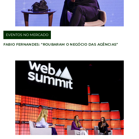
EVENTOS NO MERCADO
FABIO FERNANDES: “ROUBARAM O NEGÓCIO DAS AGÊNCIAS”