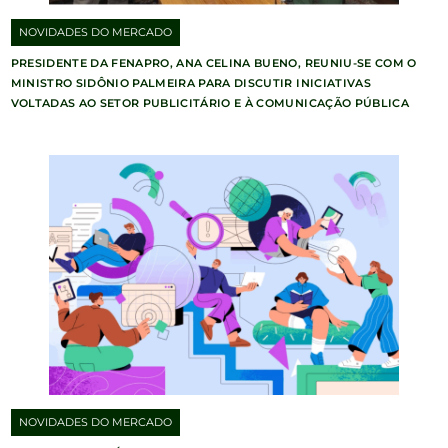
NOVIDADES DO MERCADO
PRESIDENTE DA FENAPRO, ANA CELINA BUENO, REUNIU-SE COM O
MINISTRO SIDÔNIO PALMEIRA PARA DISCUTIR INICIATIVAS
VOLTADAS AO SETOR PUBLICITÁRIO E À COMUNICAÇÃO PÚBLICA
NOVIDADES DO MERCADO