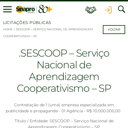
Ir para o conteúdo
LICITAÇÕES PÚBLICAS
HOME
>
SESCOOP – SERVIÇO NACIONAL DE APRENDIZAGEM
VOLTAR
COOPERATIVISMO – SP
SESCOOP – Serviço
Nacional de
Aprendizagem
Cooperativismo – SP
Contratação de 1 (uma) empresa especializada em
publicidade e propaganda - 01 Agência - R$ 10.000.000,00
Título / Entidade: SESCOOP – Serviço Nacional de
Aprendizagem Cooperativismo – SP