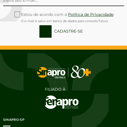
Estou de acordo com a
Política de Privacidade
.
O e-mail é salvo em banco de dados para consulta futura.
CADASTRE-SE
FILIADO À
SINAPRO-SP