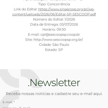
Tipo: Concorrência
Link do Edital:
https://www.sinaprosp.org.br/wp-
content/uploads/2026/06/Edital-SP-SESCOOP.pdf
Número do Edital: 1/2026
Data de Entrega: 03/07/2026
Horário: 09:30
E-mail: cpl@sescoopsp.coop.br
Site: http://www.sescoopsp.org.br/
Cidade: São Paulo
Estado: SP
Newsletter
Receba nossas notícias e cadastre seu e-mail aqui.
E-mail: *