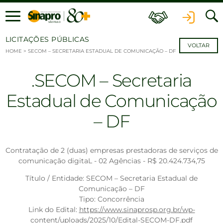
Ir para o conteúdo
LICITAÇÕES PÚBLICAS
VOLTAR
HOME
>
SECOM – SECRETARIA ESTADUAL DE COMUNICAÇÃO – DF
SECOM – Secretaria
Estadual de Comunicação
– DF
Contratação de 2 (duas) empresas prestadoras de serviços de
comunicação digitaL - 02 Agências - R$ 20.424.734,75
Título / Entidade: SECOM – Secretaria Estadual de
Comunicação – DF
Tipo: Concorrência
Link do Edital:
https://www.sinaprosp.org.br/wp-
content/uploads/2025/10/Edital-SECOM-DF.pdf