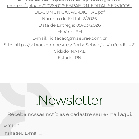
content/uploads/2026/02/SEBRAE-RN-EDITAL-SERVICOS-
DE-COMUNICACAO-DIGITAL.pdf
Número do Edital: 2/2026
Data de Entrega: 09/03/2026
Horário: 9H
E-mail: licitacao@rn.sebrae.com.br
Site: https://sebrae.com.br/sites/PortalSebrae/ufs/rn?codUf=21
Cidade: NATAL
Estado: RN
Newsletter
Receba nossas notícias e cadastre seu e-mail aqui.
E-mail: *