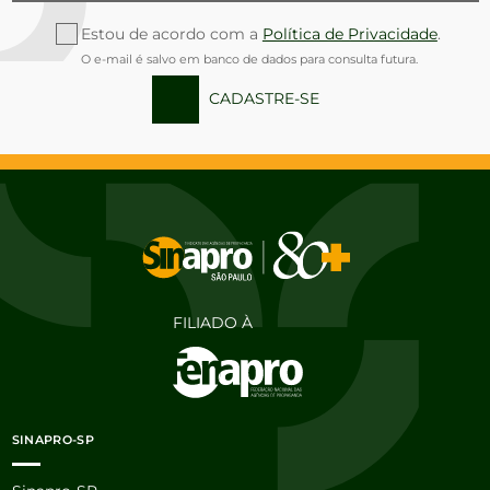
Estou de acordo com a
Política de Privacidade
.
O e-mail é salvo em banco de dados para consulta futura.
CADASTRE-SE
FILIADO À
SINAPRO-SP