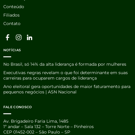
Conteúdo
Filiados
Contato
NOTÍCIAS
No Brasil, só 14% da alta liderança é formada por mulheres
Executivas negras revelam o que foi determinante em suas
carreiras para ocuparem cargos de liderança
Ano eleitoral gera oportunidades de maior faturamento para
pequenos negócios | ASN Nacional
FALE CONOSCO
Av. Brigadeiro Faria Lima, 1485
1º andar – Sala 132 – Torre Norte – Pinheiros
CEP 01452-002 – São Paulo – SP