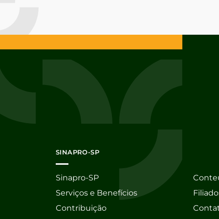
SINAPRO-SP
Sinapro-SP
Conte
Serviços e Benefícios
Filiado
Contribuição
Conta