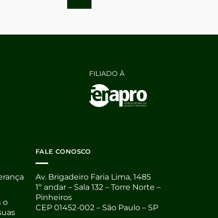
FILIADO À
FALE CONOSCO
derança
Av. Brigadeiro Faria Lima, 1485
1º andar – Sala 132 – Torre Norte –
Pinheiros
 o
CEP 01452-002 – São Paulo – SP
suas