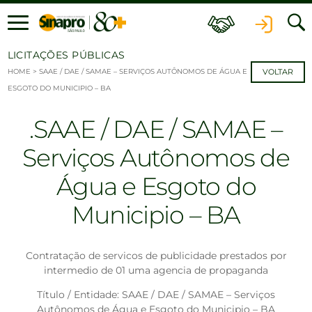
Ir para o conteúdo
LICITAÇÕES PÚBLICAS
HOME
>
SAAE / DAE / SAMAE – SERVIÇOS AUTÔNOMOS DE ÁGUA E
VOLTAR
ESGOTO DO MUNICIPIO – BA
SAAE / DAE / SAMAE –
Serviços Autônomos de
Água e Esgoto do
Municipio – BA
Contratação de servicos de publicidade prestados por
intermedio de 01 uma agencia de propaganda
Título / Entidade: SAAE / DAE / SAMAE – Serviços
Autônomos de Água e Esgoto do Municipio – BA