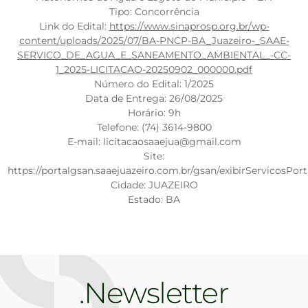
Tipo: Concorrência
Link do Edital:
https://www.sinaprosp.org.br/wp-
content/uploads/2025/07/BA-PNCP-BA_Juazeiro-_SAAE-
SERVICO_DE_AGUA_E_SANEAMENTO_AMBIENTAL_-CC-
1_2025-LICITACAO-20250902_000000.pdf
Número do Edital: 1/2025
Data de Entrega: 26/08/2025
Horário: 9h
Telefone: (74) 3614-9800
E-mail: licitacaosaaejua@gmail.com
Site:
https://portalgsan.saaejuazeiro.com.br/gsan/exibirServicosPor
Cidade: JUAZEIRO
Estado: BA
Newsletter