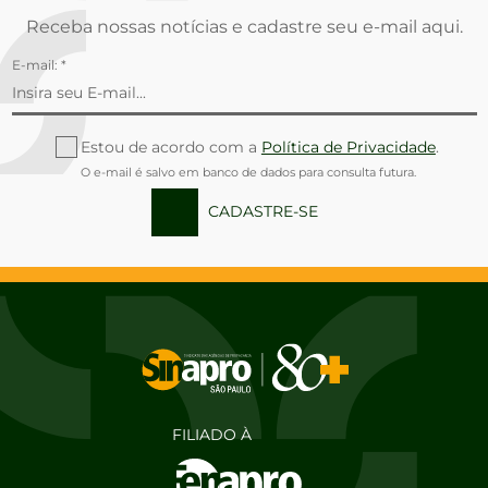
Receba nossas notícias e cadastre seu e-mail aqui.
E-mail: *
Estou de acordo com a
Política de Privacidade
.
O e-mail é salvo em banco de dados para consulta futura.
CADASTRE-SE
FILIADO À