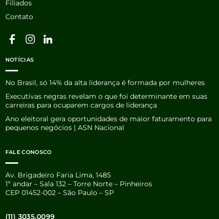
Filiados
Contato
NOTÍCIAS
No Brasil, só 14% da alta liderança é formada por mulheres
Executivas negras revelam o que foi determinante em suas
carreiras para ocuparem cargos de liderança
Ano eleitoral gera oportunidades de maior faturamento para
pequenos negócios | ASN Nacional
FALE CONOSCO
Av. Brigadeiro Faria Lima, 1485
1º andar – Sala 132 – Torre Norte – Pinheiros
CEP 01452-002 – São Paulo – SP
(11) 3035.0099