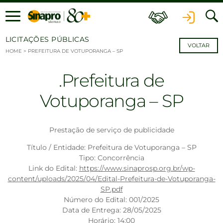
Ir para o conteúdo
LICITAÇÕES PÚBLICAS
VOLTAR
HOME
>
PREFEITURA DE VOTUPORANGA – SP
Prefeitura de
Votuporanga – SP
Prestação de serviço de publicidade
Título / Entidade: Prefeitura de Votuporanga – SP
Tipo: Concorrência
Link do Edital:
https://www.sinaprosp.org.br/wp-
content/uploads/2025/04/Edital-Prefeitura-de-Votuporanga-
SP.pdf
Número do Edital: 001/2025
Data de Entrega: 28/05/2025
Horário: 14:00