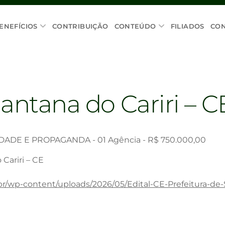
ENEFÍCIOS
CONTRIBUIÇÃO
CONTEÚDO
FILIADOS
CO
Santana do Cariri – C
DE E PROPAGANDA - 01 Agência - R$ 750.000,00
 Cariri – CE
br/wp-content/uploads/2026/05/Edital-CE-Prefeitura-de-