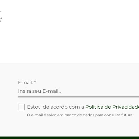
r
/
E-mail: *
Estou de acordo com a
Política de Privacidad
O e-mail é salvo em banco de dados para consulta futura.