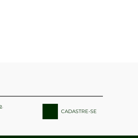
e
.
CADASTRE-SE