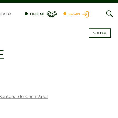
NTATO
FILIE-SE
LOGIN
VOLTAR
E
Santana-do-Cariri-2.pdf