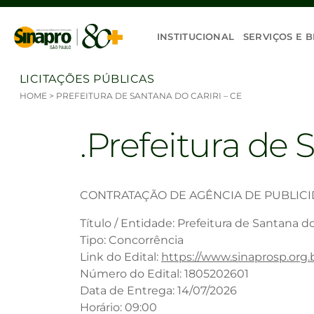
Ir para o conteúdo
INSTITUCIONAL
SERVIÇOS E B
LICITAÇÕES PÚBLICAS
HOME
>
PREFEITURA DE SANTANA DO CARIRI – CE
Prefeitura de 
CONTRATAÇÃO DE AGÊNCIA DE PUBLICIDA
Título / Entidade: Prefeitura de Santana do
Tipo: Concorrência
Link do Edital:
https://www.sinaprosp.org.
Número do Edital: 1805202601
Data de Entrega: 14/07/2026
Horário: 09:00