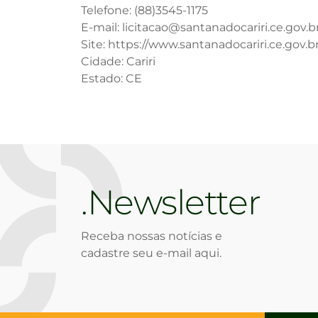
Telefone: (88)3545-1175
E-mail: licitacao@santanadocariri.ce.gov.b
Site: https://www.santanadocariri.ce.gov.br
Cidade: Cariri
Estado: CE
Newsletter
Receba nossas notícias e
cadastre seu e-mail aqui.