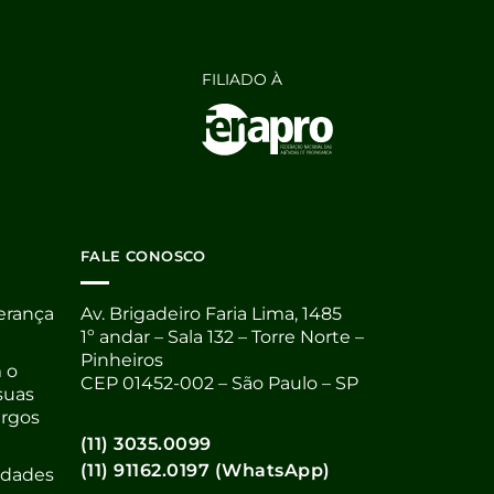
FILIADO À
FALE CONOSCO
derança
Av. Brigadeiro Faria Lima, 1485
1º andar – Sala 132 – Torre Norte –
Pinheiros
 o
CEP 01452-002 – São Paulo – SP
suas
argos
(11) 3035.0099
(11) 91162.0197 (WhatsApp)
nidades