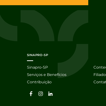
SINAPRO-SP
Sinapro-SP
Conte
Serviços e Benefícios
Filiado
Contribuição
Conta