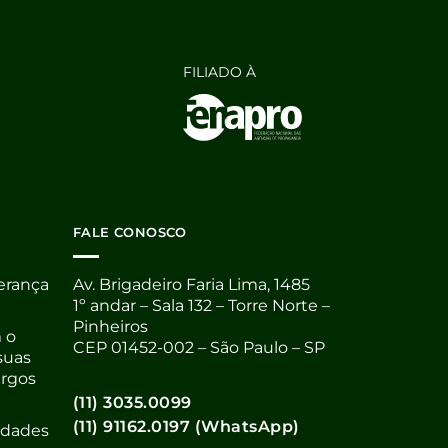
FILIADO À
FALE CONOSCO
derança
Av. Brigadeiro Faria Lima, 1485
1º andar – Sala 132 – Torre Norte –
Pinheiros
 o
CEP 01452-002 – São Paulo – SP
suas
argos
(11) 3035.0099
(11) 91162.0197 (WhatsApp)
nidades