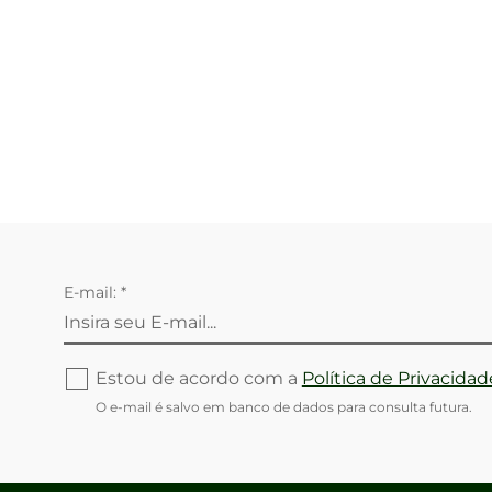
E-mail: *
Estou de acordo com a
Política de Privacidad
O e-mail é salvo em banco de dados para consulta futura.