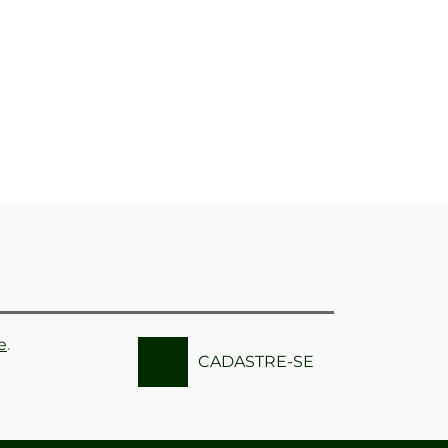
e
.
CADASTRE-SE