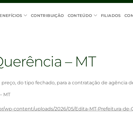
ENEFÍCIOS
CONTRIBUIÇÃO
CONTEÚDO
FILIADOS
CO
Querência – MT
 preço, do tipo fechado, para a contratação de agência d
 – MT
.br/wp-content/uploads/2026/05/Edita-MT-Prefeitura-de-