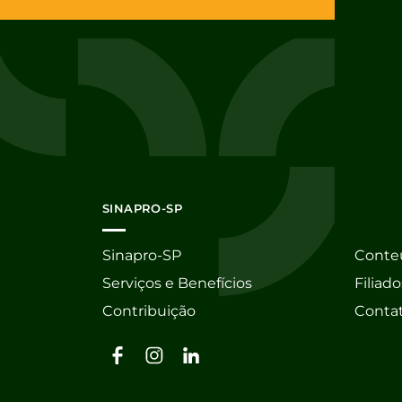
SINAPRO-SP
Sinapro-SP
Conte
Serviços e Benefícios
Filiado
Contribuição
Conta