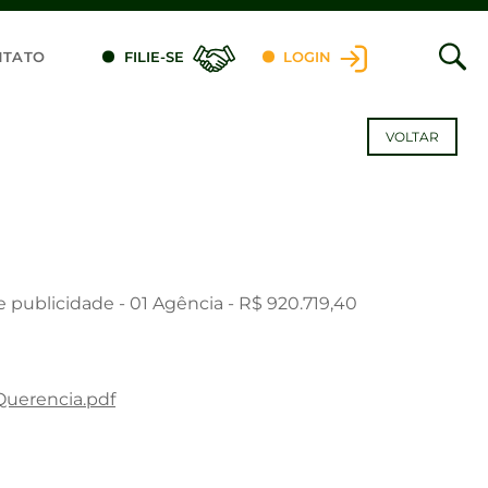
NTATO
FILIE-SE
LOGIN
VOLTAR
e publicidade - 01 Agência - R$ 920.719,40
Querencia.pdf