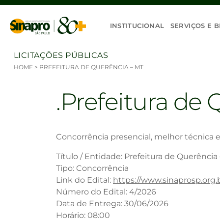
Ir para o conteúdo
INSTITUCIONAL
SERVIÇOS E B
LICITAÇÕES PÚBLICAS
HOME
>
PREFEITURA DE QUERÊNCIA – MT
Prefeitura de 
Concorrência presencial, melhor técnica e
Título / Entidade: Prefeitura de Querência
Tipo: Concorrência
Link do Edital:
https://www.sinaprosp.org
Número do Edital: 4/2026
Data de Entrega: 30/06/2026
Horário: 08:00