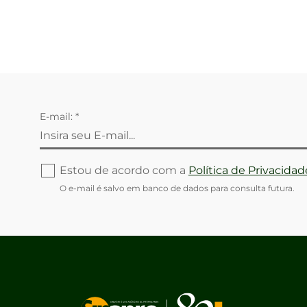
E-mail: *
Estou de acordo com a
Política de Privacidad
O e-mail é salvo em banco de dados para consulta futura.