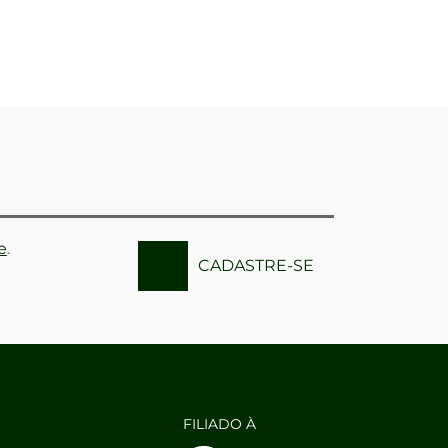
e
.
CADASTRE-SE
FILIADO À