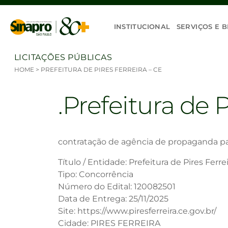
Ir para o conteúdo
INSTITUCIONAL
SERVIÇOS E B
LICITAÇÕES PÚBLICAS
HOME
>
PREFEITURA DE PIRES FERREIRA – CE
Prefeitura de P
contratação de agência de propaganda para
Título / Entidade: Prefeitura de Pires Ferre
Tipo: Concorrência
Número do Edital: 120082501
Data de Entrega: 25/11/2025
Site: https://www.piresferreira.ce.gov.br/
Cidade: PIRES FERREIRA