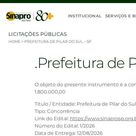
Ir para o conteúdo
INSTITUCIONAL
SERVIÇOS E B
LICITAÇÕES PÚBLICAS
HOME
>
PREFEITURA DE PILAR DO SUL – SP
Prefeitura de P
O objeto do presente instrumento é a cont
1.800.000,00
Título / Entidade: Prefeitura de Pilar do Sul
Tipo: Concorrência
Link do Edital:
https://www.sinaprosp.org.
Número do Edital: 1/2026
Data de Entrega: 12/08/2026