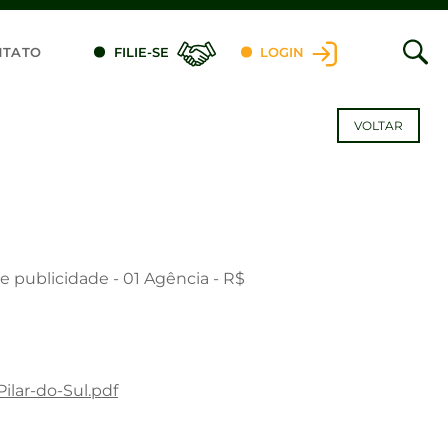
NTATO
FILIE-SE
LOGIN
VOLTAR
e publicidade - 01 Agência - R$
ilar-do-Sul.pdf