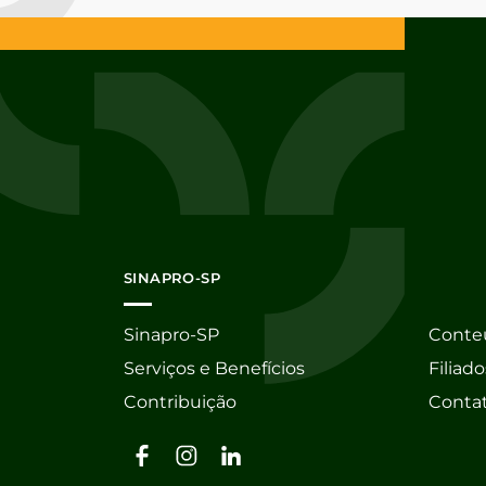
SINAPRO-SP
Sinapro-SP
Conte
Serviços e Benefícios
Filiado
Contribuição
Conta