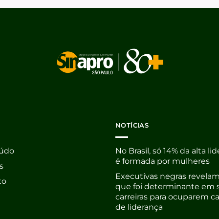
NOTÍCIAS
údo
No Brasil, só 14% da alta li
é formada por mulheres
s
Executivas negras revelam
to
que foi determinante em 
carreiras para ocuparem c
de liderança