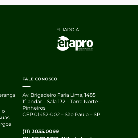
FILIADO À
FALE CONOSCO
derança
Av. Brigadeiro Faria Lima, 1485
1º andar – Sala 132 – Torre Norte –
Pinheiros
 o
CEP 01452-002 – São Paulo – SP
suas
argos
(11) 3035.0099