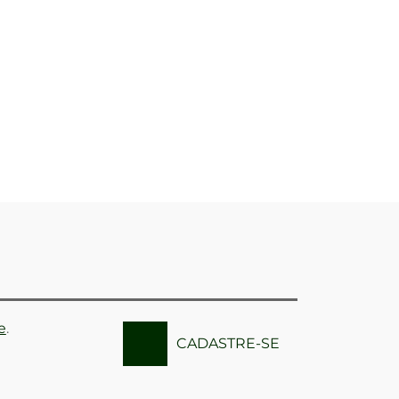
e
.
CADASTRE-SE