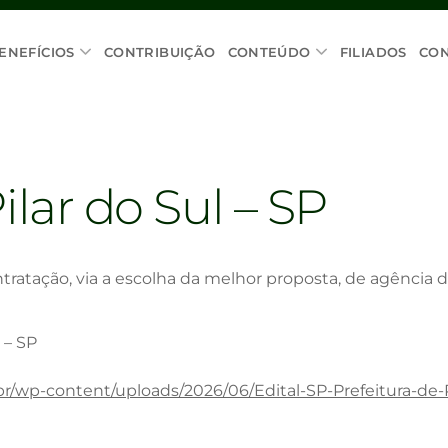
ENEFÍCIOS
CONTRIBUIÇÃO
CONTEÚDO
FILIADOS
CO
ilar do Sul – SP
ratação, via a escolha da melhor proposta, de agência d
 – SP
br/wp-content/uploads/2026/06/Edital-SP-Prefeitura-de-P