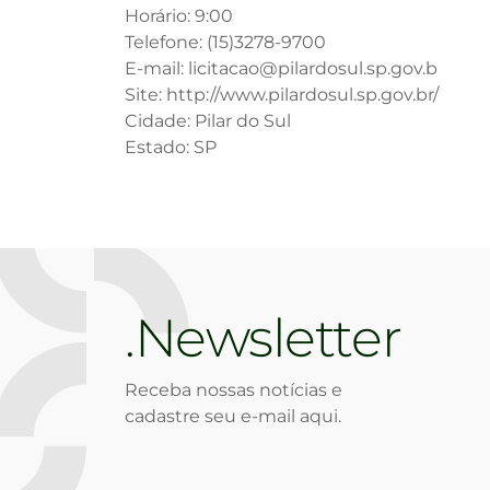
Horário: 9:00
Telefone: (15)3278-9700
E-mail: licitacao@pilardosul.sp.gov.b
Site: http://www.pilardosul.sp.gov.br/
Cidade: Pilar do Sul
Estado: SP
Newsletter
Receba nossas notícias e
cadastre seu e-mail aqui.