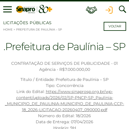
Ir para o conteúdo
LICITAÇÕES PÚBLICAS
VOLTAR
HOME
>
PREFEITURA DE PAULÍNIA – SP
Prefeitura de Paulínia – SP
CONTRATAÇÃO DE SERVIÇOS DE PUBLICIDADE - 01
Agência - R$7.000.000,00
Título / Entidade: Prefeitura de Paulínia – SP
Tipo: Concorrência
Link do Edital:
https://www.sinaprosp.org.br/wp-
content/uploads/2026/02/SP-PNCP-SP_Paulinia-
_MUNICIPIO_DE_PAULINIA-MUNICIPIO_DE_PAULINIA-CCP-
18_2026-LICITACAO-20260407_090000.pdf
Número do Edital: 18/2026
Data de Entrega: 07/04/2026
Horário: 9H