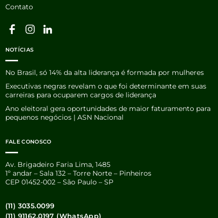
Contato
NOTÍCIAS
No Brasil, só 14% da alta liderança é formada por mulheres
Executivas negras revelam o que foi determinante em suas
carreiras para ocuparem cargos de liderança
Ano eleitoral gera oportunidades de maior faturamento para
pequenos negócios | ASN Nacional
FALE CONOSCO
Av. Brigadeiro Faria Lima, 1485
1º andar – Sala 132 – Torre Norte – Pinheiros
CEP 01452-002 – São Paulo – SP
(11) 3035.0099
(11) 91162.0197 (WhatsApp)