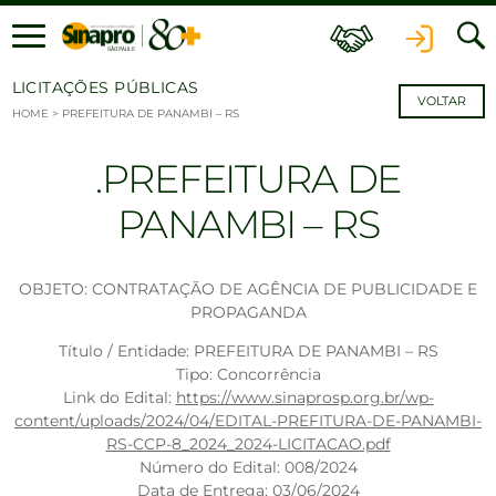
Ir para o conteúdo
LICITAÇÕES PÚBLICAS
VOLTAR
HOME
>
PREFEITURA DE PANAMBI – RS
PREFEITURA DE
PANAMBI – RS
OBJETO: CONTRATAÇÃO DE AGÊNCIA DE PUBLICIDADE E
PROPAGANDA
Título / Entidade: PREFEITURA DE PANAMBI – RS
Tipo: Concorrência
Link do Edital:
https://www.sinaprosp.org.br/wp-
content/uploads/2024/04/EDITAL-PREFITURA-DE-PANAMBI-
RS-CCP-8_2024_2024-LICITACAO.pdf
Número do Edital: 008/2024
Data de Entrega: 03/06/2024