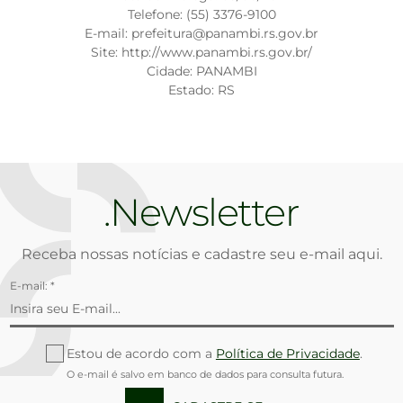
Telefone: (55) 3376-9100
E-mail: prefeitura@panambi.rs.gov.br
Site: http://www.panambi.rs.gov.br/
Cidade: PANAMBI
Estado: RS
Newsletter
Receba nossas notícias e cadastre seu e-mail aqui.
E-mail: *
Estou de acordo com a
Política de Privacidade
.
O e-mail é salvo em banco de dados para consulta futura.