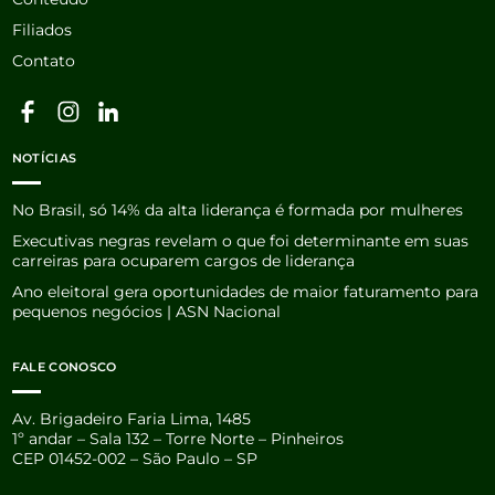
Filiados
Contato
NOTÍCIAS
No Brasil, só 14% da alta liderança é formada por mulheres
Executivas negras revelam o que foi determinante em suas
carreiras para ocuparem cargos de liderança
Ano eleitoral gera oportunidades de maior faturamento para
pequenos negócios | ASN Nacional
FALE CONOSCO
Av. Brigadeiro Faria Lima, 1485
1º andar – Sala 132 – Torre Norte – Pinheiros
CEP 01452-002 – São Paulo – SP