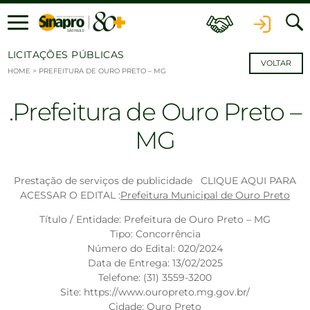
Ir para o conteúdo
LICITAÇÕES PÚBLICAS
VOLTAR
HOME
>
PREFEITURA DE OURO PRETO – MG
Prefeitura de Ouro Preto –
MG
Prestação de serviços de publicidade CLIQUE AQUI PARA
ACESSAR O EDITAL :
Prefeitura Municipal de Ouro Preto
Título / Entidade: Prefeitura de Ouro Preto – MG
Tipo: Concorrência
Número do Edital: 020/2024
Data de Entrega: 13/02/2025
Telefone: (31) 3559-3200
Site: https://www.ouropreto.mg.gov.br/
Cidade: Ouro Preto