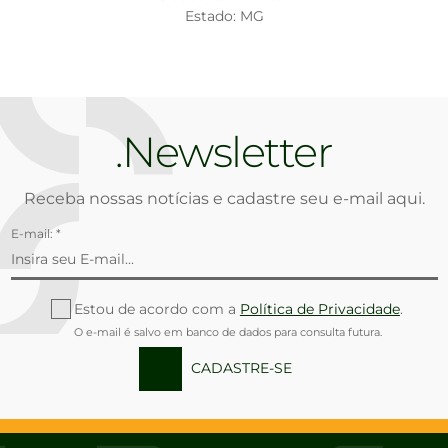
Estado: MG
Newsletter
Receba nossas notícias e cadastre seu e-mail aqui.
E-mail: *
Estou de acordo com a
Política de Privacidade
.
O e-mail é salvo em banco de dados para consulta futura.
CADASTRE-SE