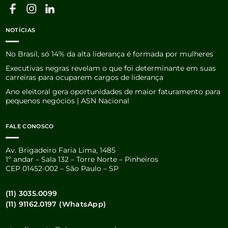
NOTÍCIAS
No Brasil, só 14% da alta liderança é formada por mulheres
Executivas negras revelam o que foi determinante em suas
carreiras para ocuparem cargos de liderança
Ano eleitoral gera oportunidades de maior faturamento para
pequenos negócios | ASN Nacional
FALE CONOSCO
Av. Brigadeiro Faria Lima, 1485
1º andar – Sala 132 – Torre Norte – Pinheiros
CEP 01452-002 – São Paulo – SP
(11) 3035.0099
(11) 91162.0197 (WhatsApp)