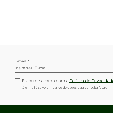
E-mail: *
Estou de acordo com a
Política de Privacidad
O e-mail é salvo em banco de dados para consulta futura.