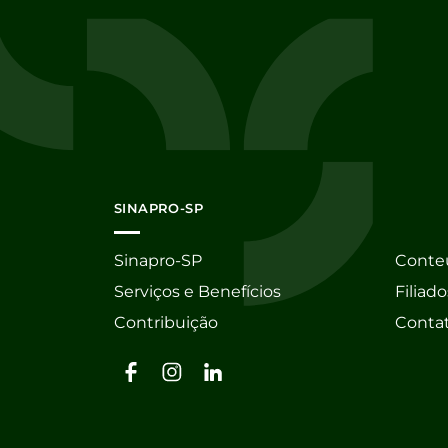
SINAPRO-SP
Sinapro-SP
Conte
Serviços e Benefícios
Filiado
Contribuição
Conta