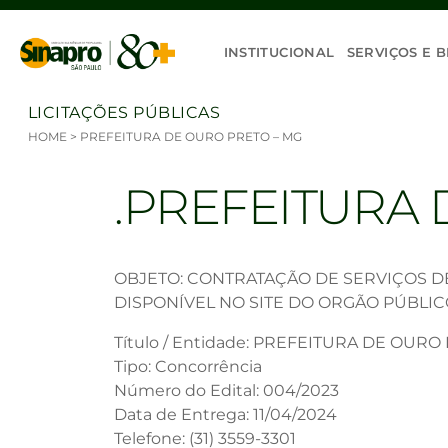
Ir para o conteúdo
INSTITUCIONAL
SERVIÇOS E B
LICITAÇÕES PÚBLICAS
HOME
>
PREFEITURA DE OURO PRETO – MG
PREFEITURA 
OBJETO: CONTRATAÇÃO DE SERVIÇOS DE
DISPONÍVEL NO SITE DO ORGÃO PÚBLIC
Título / Entidade: PREFEITURA DE OURO
Tipo: Concorrência
Número do Edital: 004/2023
Data de Entrega: 11/04/2024
Telefone: (31) 3559-3301