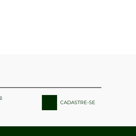
e
.
CADASTRE-SE