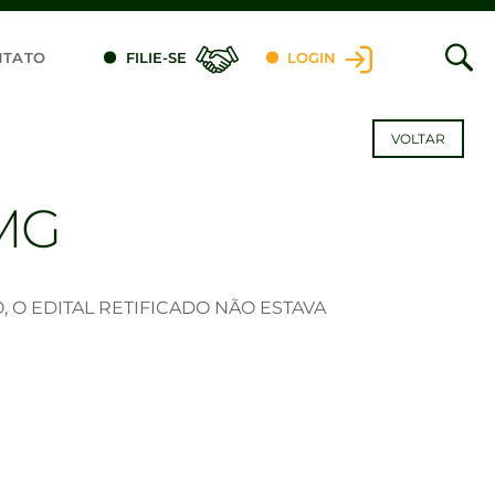
NTATO
FILIE-SE
LOGIN
VOLTAR
MG
 O EDITAL RETIFICADO NÃO ESTAVA