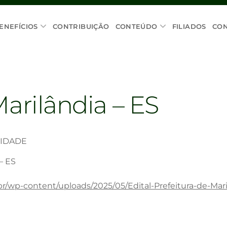
ENEFÍCIOS
CONTRIBUIÇÃO
CONTEÚDO
FILIADOS
CO
Marilândia – ES
CIDADE
 – ES
br/wp-content/uploads/2025/05/Edital-Prefeitura-de-Mari