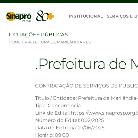
Ir para o conteúdo
INSTITUCIONAL
SERVIÇOS E B
LICITAÇÕES PÚBLICAS
HOME
>
PREFEITURA DE MARILÂNDIA – ES
Prefeitura de 
CONTRATAÇÃO DE SERVIÇOS DE PUBLI
Título / Entidade: Prefeitura de Marilândia
Tipo: Concorrência
Link do Edital:
https://www.sinaprosp.org.
Número do Edital: 002/2025
Data de Entrega: 27/06/2025
Horário: 09:00