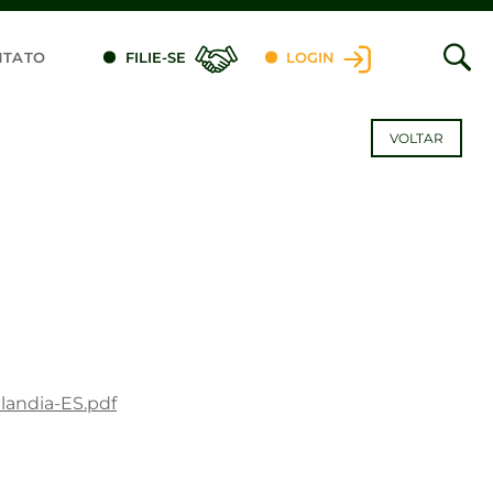
NTATO
FILIE-SE
LOGIN
VOLTAR
landia-ES.pdf