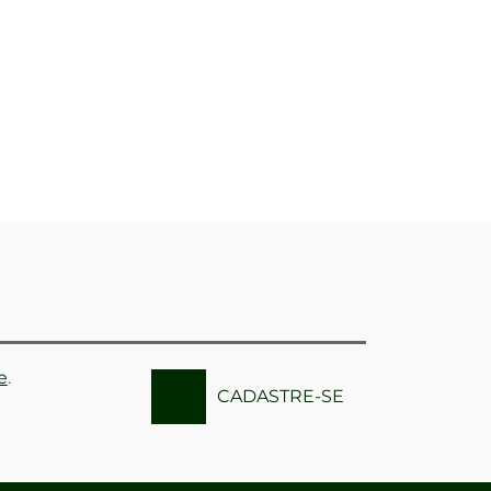
e
.
CADASTRE-SE