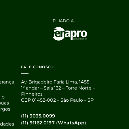
FILIADO À
FALE CONOSCO
derança
Av. Brigadeiro Faria Lima, 1485
1º andar – Sala 132 – Torre Norte –
Pinheiros
 o
CEP 01452-002 – São Paulo – SP
suas
argos
(11) 3035.0099
(11) 91162.0197 (WhatsApp)
nidades