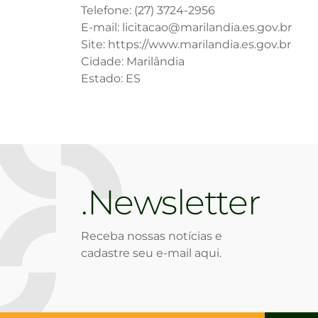
Telefone: (27) 3724-2956
E-mail: licitacao@marilandia.es.gov.br
Site: https://www.marilandia.es.gov.br
Cidade: Marilândia
Estado: ES
Newsletter
Receba nossas notícias e
cadastre seu e-mail aqui.