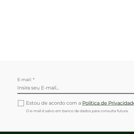
E-mail: *
Estou de acordo com a
Política de Privacidad
O e-mail é salvo em banco de dados para consulta futura.