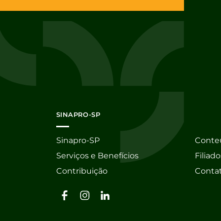
SINAPRO-SP
Sinapro-SP
Conte
Serviços e Benefícios
Filiado
Contribuição
Conta