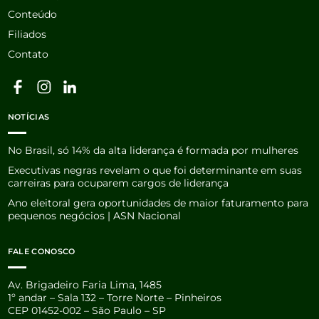
Conteúdo
Filiados
Contato
NOTÍCIAS
No Brasil, só 14% da alta liderança é formada por mulheres
Executivas negras revelam o que foi determinante em suas
carreiras para ocuparem cargos de liderança
Ano eleitoral gera oportunidades de maior faturamento para
pequenos negócios | ASN Nacional
FALE CONOSCO
Av. Brigadeiro Faria Lima, 1485
1º andar – Sala 132 – Torre Norte – Pinheiros
CEP 01452-002 – São Paulo – SP