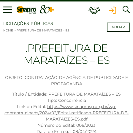
Ir para o conteúdo
LICITAÇÕES PÚBLICAS
VOLTAR
HOME
>
PREFEITURA DE MARATAÍZES – ES
PREFEITURA DE
MARATAÍZES – ES
OBJETO: CONTRATAÇÃO DE AGÊNCIA DE PUBLICIDADE E
PROPAGANDA
Título / Entidade: PREFEITURA DE MARATAÍZES – ES
Tipo: Concorrência
Link do Edital:
https://www.sinaprosp.org.br/wp-
content/uploads/2024/02/Edital-retificado-PREFEITURA-DE-
MARATAIZES-ES.pdf
Número do Edital: 006/2023
Data de Entrega: 08/04/2024