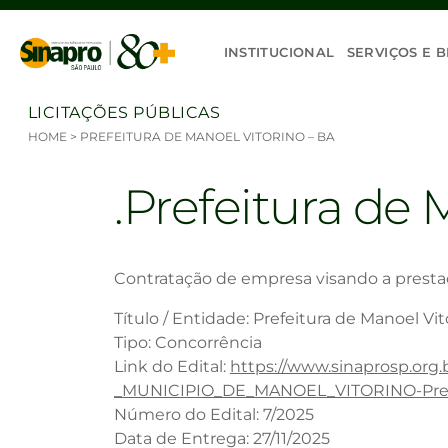
Ir para o conteúdo
INSTITUCIONAL
SERVIÇOS E B
LICITAÇÕES PÚBLICAS
HOME
>
PREFEITURA DE MANOEL VITORINO – BA
Prefeitura de 
Contratação de empresa visando a prestaç
Título / Entidade: Prefeitura de Manoel Vit
Tipo: Concorrência
Link do Edital:
https://www.sinaprosp.org
_MUNICIPIO_DE_MANOEL_VITORINO-Prefe
Número do Edital: 7/2025
Data de Entrega: 27/11/2025