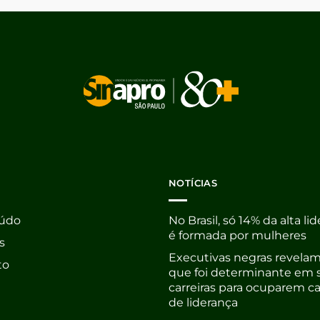
NOTÍCIAS
údo
No Brasil, só 14% da alta li
é formada por mulheres
s
Executivas negras revelam
to
que foi determinante em 
carreiras para ocuparem c
de liderança