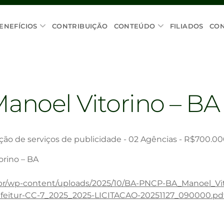
ENEFÍCIOS
CONTRIBUIÇÃO
CONTEÚDO
FILIADOS
CO
Manoel Vitorino – BA
ão de serviços de publicidade - 02 Agências - R$700.0
orino – BA
.br/wp-content/uploads/2025/10/BA-PNCP-BA_Manoel_Vit
itur-CC-7_2025_2025-LICITACAO-20251127_090000.pd