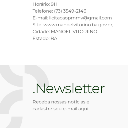
Horário: 9H
Telefone: (73) 3549-2146
E-mail: licitacaopmmv@gmail.com
Site: www.manoelvitorino.ba.gov.br,
Cidade: MANOEL VITORIINO
Estado: BA
Newsletter
Receba nossas notícias e
cadastre seu e-mail aqui.