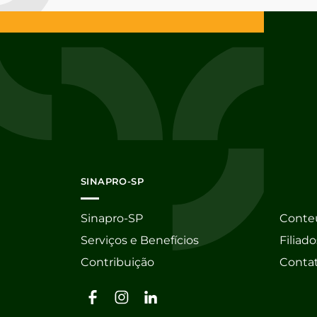
SINAPRO-SP
Sinapro-SP
Conte
Serviços e Benefícios
Filiado
Contribuição
Conta