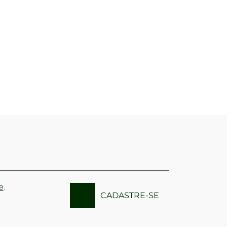
e
.
CADASTRE-SE