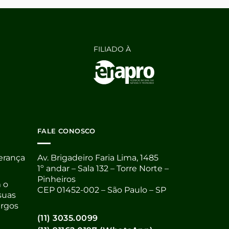
FILIADO À
FALE CONOSCO
derança
Av. Brigadeiro Faria Lima, 1485
1º andar – Sala 132 – Torre Norte –
Pinheiros
 o
CEP 01452-002 – São Paulo – SP
suas
argos
(11) 3035.0099