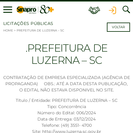
Ir para o conteúdo
LICITAÇÕES PÚBLICAS
VOLTAR
HOME
>
PREFEITURA DE LUZERNA – SC
PREFEITURA DE
LUZERNA – SC
CONTRATAÇÃO DE EMPRESA ESPECIALIZADA (AGÊNCIA DE
PROPAGANDA) OBS.: ATÉ A DATA DESTA PUBLICAÇÃO,
O EDITAL NÃO ESTAVA DISPONIVEL NO SITE.
Título / Entidade: PREFEITURA DE LUZERNA – SC
Tipo: Concorrência
Número do Edital: 006/2024
Data de Entrega: 03/12/2024
Telefone: (49) 3551- 4700
Site: http://www.luzerna.sc.gov.br