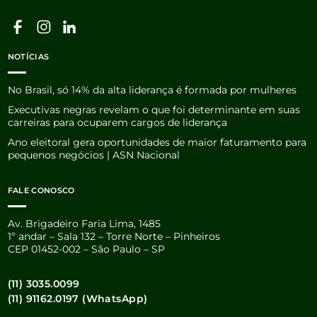
NOTÍCIAS
No Brasil, só 14% da alta liderança é formada por mulheres
Executivas negras revelam o que foi determinante em suas
carreiras para ocuparem cargos de liderança
Ano eleitoral gera oportunidades de maior faturamento para
pequenos negócios | ASN Nacional
FALE CONOSCO
Av. Brigadeiro Faria Lima, 1485
1º andar – Sala 132 – Torre Norte – Pinheiros
CEP 01452-002 – São Paulo – SP
(11) 3035.0099
(11) 91162.0197 (WhatsApp)