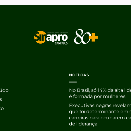
NOTÍCIAS
údo
No Brasil, só 14% da alta li
é formada por mulheres
s
Executivas negras revelam
to
que foi determinante em 
carreiras para ocuparem c
de liderança