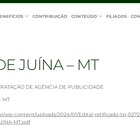
ENEFÍCIOS
CONTRIBUIÇÃO
CONTEÚDO
FILIADOS
CO
E JUÍNA – MT
RATAÇÃO DE AGÊNCIA DE PUBLICIDADE
– MT
br/wp-content/uploads/2024/01/Edital-retificado-tp-027
UINA-MT.pdf