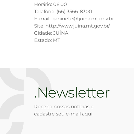
Horário: 08:00
Telefone: (66) 3566-8300
E-mail: gabinete@juina.mt.gov.br
Site: http://www.juina.mt.gov.br/
Cidade: JUÍNA
Estado: MT
Newsletter
Receba nossas notícias e
cadastre seu e-mail aqui.