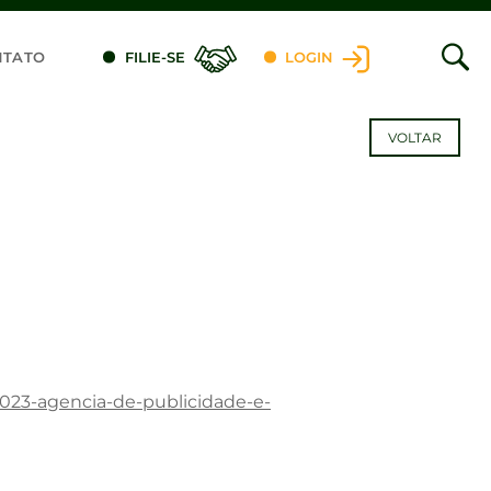
NTATO
FILIE-SE
LOGIN
VOLTAR
2023-agencia-de-publicidade-e-