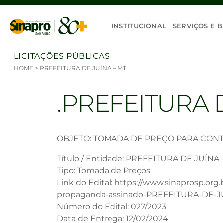
Ir para o conteúdo
INSTITUCIONAL
SERVIÇOS E B
LICITAÇÕES PÚBLICAS
HOME
>
PREFEITURA DE JUÍNA – MT
PREFEITURA D
OBJETO: TOMADA DE PREÇO PARA CONT
Título / Entidade: PREFEITURA DE JUÍNA 
Tipo: Tomada de Preços
Link do Edital:
https://www.sinaprosp.org.
propaganda-assinado-PREFEITURA-DE-J
Número do Edital: 027/2023
Data de Entrega: 12/02/2024