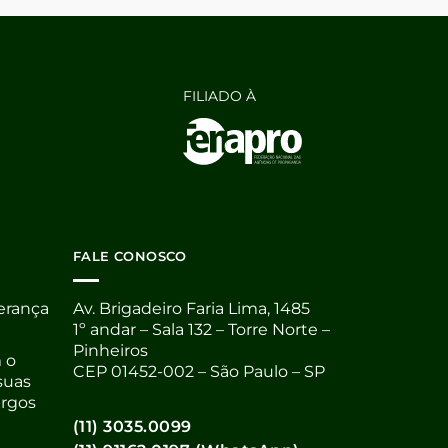
FILIADO À
FALE CONOSCO
derança
Av. Brigadeiro Faria Lima, 1485
1º andar – Sala 132 – Torre Norte –
Pinheiros
 o
CEP 01452-002 – São Paulo – SP
suas
argos
(11) 3035.0099