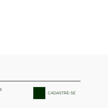
e
.
CADASTRE-SE