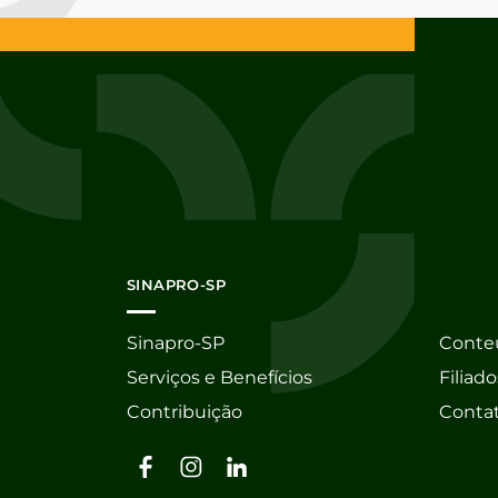
SINAPRO-SP
Sinapro-SP
Conte
Serviços e Benefícios
Filiado
Contribuição
Conta