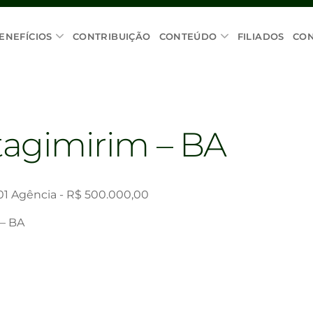
ENEFÍCIOS
CONTRIBUIÇÃO
CONTEÚDO
FILIADOS
CO
Itagimirim – BA
 01 Agência - R$ 500.000,00
 – BA