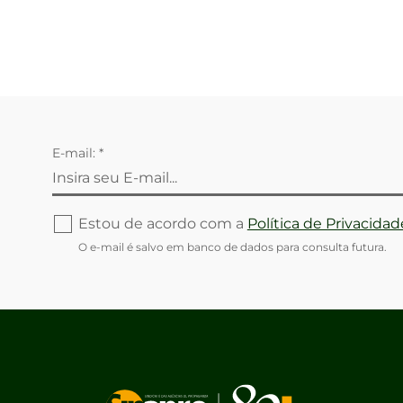
E-mail: *
Estou de acordo com a
Política de Privacidad
O e-mail é salvo em banco de dados para consulta futura.