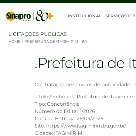
Ir para o conteúdo
INSTITUCIONAL
SERVIÇOS E B
LICITAÇÕES PÚBLICAS
HOME
>
PREFEITURA DE ITAGIMIRIM – BA
Prefeitura de 
Contratação de serviços de publicidade -
Título / Entidade: Prefeitura de Itagimirim
Tipo: Concorrência
Número do Edital: 1/2026
Data de Entrega: 26/03/2026
Site: https://www.itagimirim.ba.gov.br/
Cidade: ITAGIMIRIM