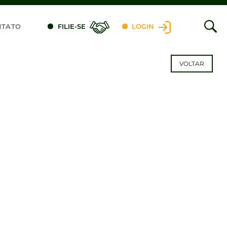
NTATO
FILIE-SE
LOGIN
VOLTAR