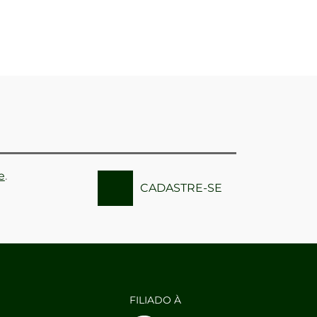
e
.
CADASTRE-SE
FILIADO À