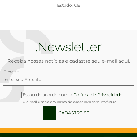
Estado: CE
Newsletter
Receba nossas notícias e cadastre seu e-mail aqui.
E-mail: *
Estou de acordo com a
Política de Privacidade
.
O e-mail é salvo em banco de dados para consulta futura.
CADASTRE-SE