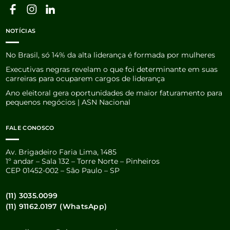
NOTÍCIAS
No Brasil, só 14% da alta liderança é formada por mulheres
Executivas negras revelam o que foi determinante em suas
carreiras para ocuparem cargos de liderança
Ano eleitoral gera oportunidades de maior faturamento para
pequenos negócios | ASN Nacional
FALE CONOSCO
Av. Brigadeiro Faria Lima, 1485
1º andar – Sala 132 – Torre Norte – Pinheiros
CEP 01452-002 – São Paulo – SP
(11) 3035.0099
(11) 91162.0197 (WhatsApp)