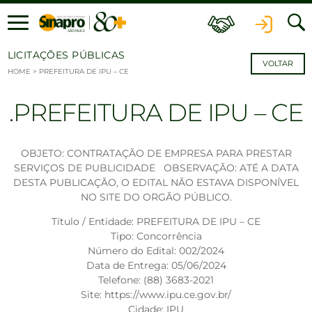
Ir para o conteúdo
LICITAÇÕES PÚBLICAS
VOLTAR
HOME
>
PREFEITURA DE IPU – CE
PREFEITURA DE IPU – CE
OBJETO: CONTRATAÇÃO DE EMPRESA PARA PRESTAR
SERVIÇOS DE PUBLICIDADE OBSERVAÇÃO: ATÉ A DATA
DESTA PUBLICAÇÃO, O EDITAL NÃO ESTAVA DISPONÍVEL
NO SITE DO ORGÃO PÚBLICO.
Título / Entidade: PREFEITURA DE IPU – CE
Tipo: Concorrência
Número do Edital: 002/2024
Data de Entrega: 05/06/2024
Telefone: (88) 3683-2021
Site: https://www.ipu.ce.gov.br/
Cidade: IPU