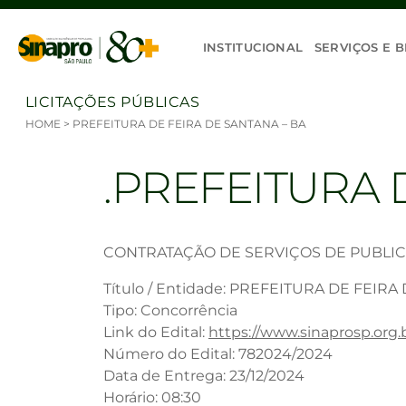
Ir para o conteúdo
INSTITUCIONAL
SERVIÇOS E B
LICITAÇÕES PÚBLICAS
HOME
>
PREFEITURA DE FEIRA DE SANTANA – BA
PREFEITURA D
CONTRATAÇÃO DE SERVIÇOS DE PUBLI
Título / Entidade: PREFEITURA DE FEIRA
Tipo: Concorrência
Link do Edital:
https://www.sinaprosp.or
Número do Edital: 782024/2024
Data de Entrega: 23/12/2024
Horário: 08:30