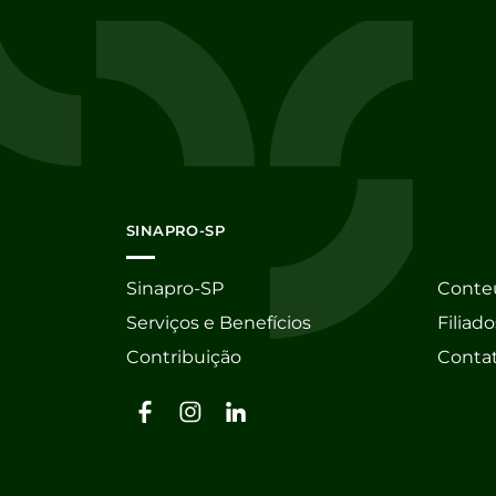
SINAPRO-SP
Sinapro-SP
Conte
Serviços e Benefícios
Filiado
Contribuição
Conta