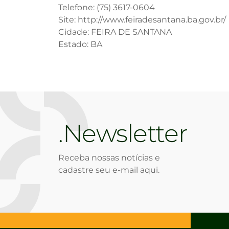
Telefone: (75) 3617-0604
Site: http://www.feiradesantana.ba.gov.br/
Cidade: FEIRA DE SANTANA
Estado: BA
Newsletter
Receba nossas notícias e
cadastre seu e-mail aqui.