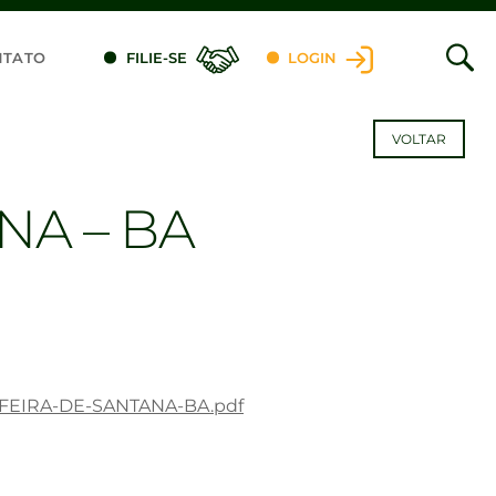
NTATO
FILIE-SE
LOGIN
VOLTAR
NA – BA
E-FEIRA-DE-SANTANA-BA.pdf