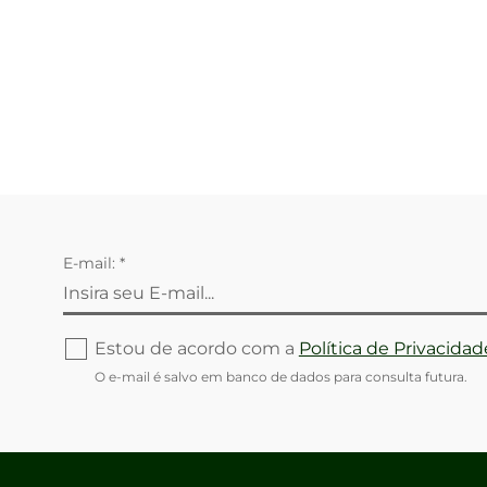
E-mail: *
Estou de acordo com a
Política de Privacidad
O e-mail é salvo em banco de dados para consulta futura.