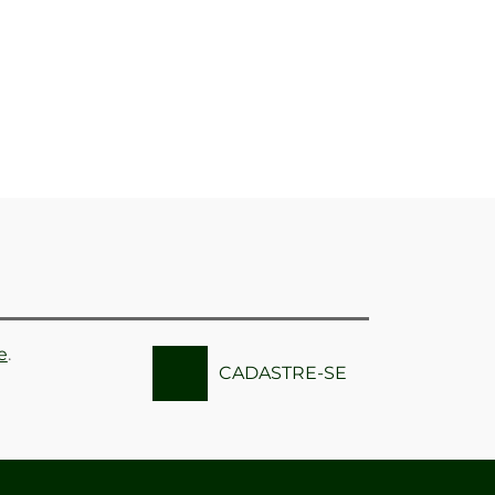
e
.
CADASTRE-SE