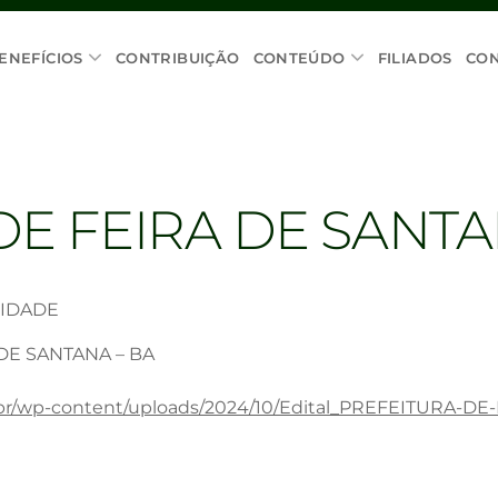
ENEFÍCIOS
CONTRIBUIÇÃO
CONTEÚDO
FILIADOS
CO
E FEIRA DE SANTA
CIDADE
 DE SANTANA – BA
g.br/wp-content/uploads/2024/10/Edital_PREFEITURA-D