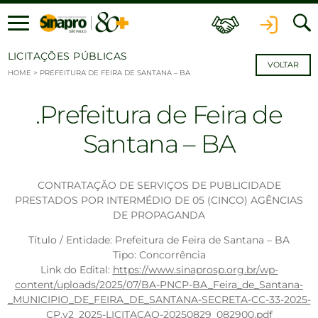
Ir para o conteúdo
LICITAÇÕES PÚBLICAS
VOLTAR
HOME
>
PREFEITURA DE FEIRA DE SANTANA – BA
Prefeitura de Feira de
Santana – BA
CONTRATAÇÃO DE SERVIÇOS DE PUBLICIDADE
PRESTADOS POR INTERMÉDIO DE 05 (CINCO) AGÊNCIAS
DE PROPAGANDA
Título / Entidade: Prefeitura de Feira de Santana – BA
Tipo: Concorrência
Link do Edital:
https://www.sinaprosp.org.br/wp-
content/uploads/2025/07/BA-PNCP-BA_Feira_de_Santana-
_MUNICIPIO_DE_FEIRA_DE_SANTANA-SECRETA-CC-33-2025-
CP.v2_2025-LICITACAO-20250829_082900.pdf