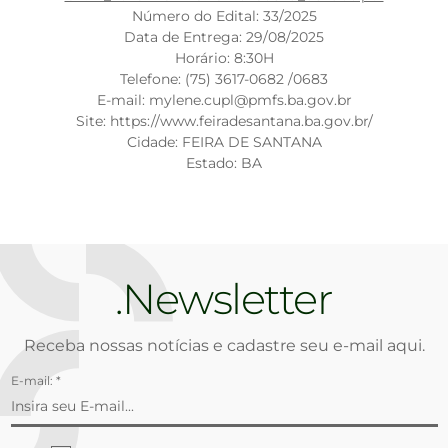
Número do Edital: 33/2025
Data de Entrega: 29/08/2025
Horário: 8:30H
Telefone: (75) 3617-0682 /0683
E-mail: mylene.cupl@pmfs.ba.gov.br
Site: https://www.feiradesantana.ba.gov.br/
Cidade: FEIRA DE SANTANA
Estado: BA
Newsletter
Receba nossas notícias e cadastre seu e-mail aqui.
E-mail: *