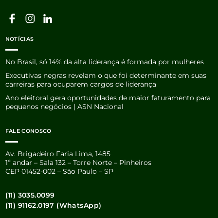
NOTÍCIAS
No Brasil, só 14% da alta liderança é formada por mulheres
Executivas negras revelam o que foi determinante em suas
carreiras para ocuparem cargos de liderança
Ano eleitoral gera oportunidades de maior faturamento para
pequenos negócios | ASN Nacional
FALE CONOSCO
Av. Brigadeiro Faria Lima, 1485
1º andar – Sala 132 – Torre Norte – Pinheiros
CEP 01452-002 – São Paulo – SP
(11) 3035.0099
(11) 91162.0197 (WhatsApp)