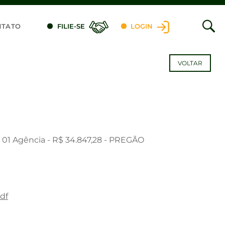
NTATO
FILIE-SE
LOGIN
VOLTAR
 01 Agência - R$ 34.847,28 - PREGÃO
df