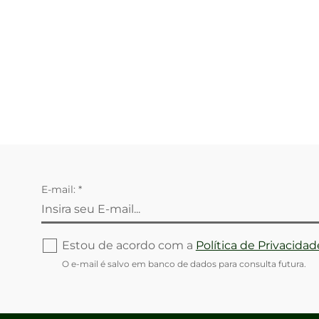
E-mail: *
Estou de acordo com a
Política de Privacidad
O e-mail é salvo em banco de dados para consulta futura.