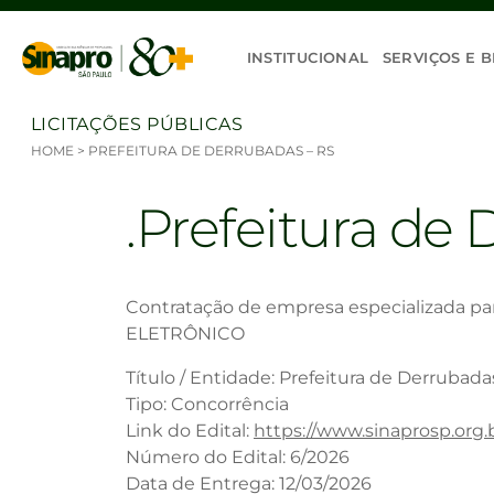
Ir para o conteúdo
INSTITUCIONAL
SERVIÇOS E B
LICITAÇÕES PÚBLICAS
HOME
>
PREFEITURA DE DERRUBADAS – RS
Prefeitura de 
Contratação de empresa especializada par
ELETRÔNICO
Título / Entidade: Prefeitura de Derrubada
Tipo: Concorrência
Link do Edital:
https://www.sinaprosp.or
Número do Edital: 6/2026
Data de Entrega: 12/03/2026