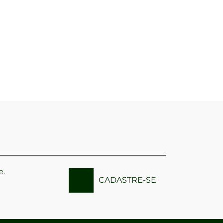
e
.
CADASTRE-SE