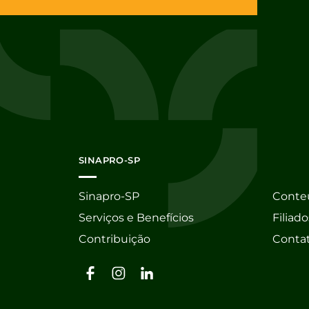
SINAPRO-SP
Sinapro-SP
Conte
Serviços e Benefícios
Filiado
Contribuição
Conta