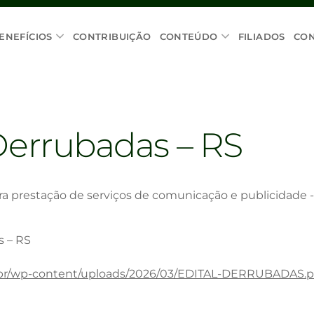
ENEFÍCIOS
CONTRIBUIÇÃO
CONTEÚDO
FILIADOS
CO
Derrubadas – RS
a prestação de serviços de comunicação e publicidade -
s – RS
g.br/wp-content/uploads/2026/03/EDITAL-DERRUBADAS.p