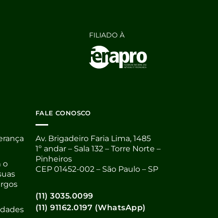
FILIADO À
FALE CONOSCO
derança
Av. Brigadeiro Faria Lima, 1485
1º andar – Sala 132 – Torre Norte –
Pinheiros
 o
CEP 01452-002 – São Paulo – SP
suas
argos
(11) 3035.0099
(11) 91162.0197 (WhatsApp)
nidades