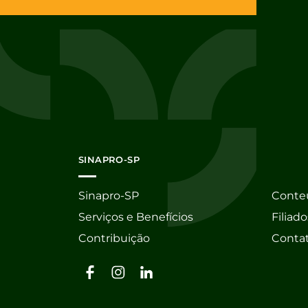
SINAPRO-SP
Sinapro-SP
Conte
Serviços e Benefícios
Filiado
Contribuição
Conta