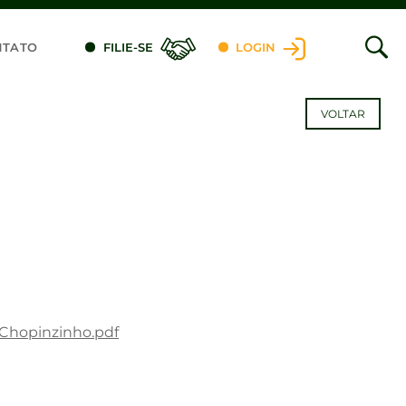
NTATO
FILIE-SE
LOGIN
VOLTAR
-Chopinzinho.pdf