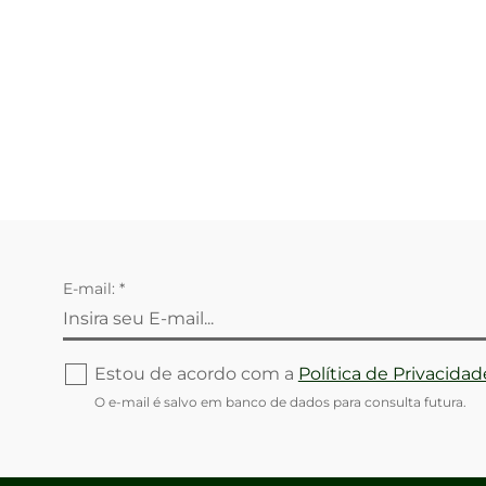
E-mail: *
Estou de acordo com a
Política de Privacidad
O e-mail é salvo em banco de dados para consulta futura.