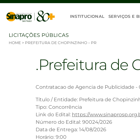
Ir para o conteúdo
INSTITUCIONAL
SERVIÇOS E B
LICITAÇÕES PÚBLICAS
HOME
>
PREFEITURA DE CHOPINZINHO – PR
Prefeitura de 
Contratacao de Agencia de Publicidade -
Título / Entidade: Prefeitura de Chopinzin
Tipo: Concorrência
Link do Edital:
https://www.sinaprosp.org
Número do Edital: 90024/2026
Data de Entrega: 14/08/2026
Horário: 9:00