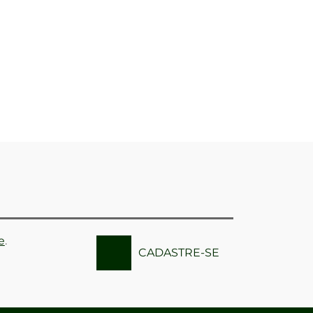
e
.
CADASTRE-SE