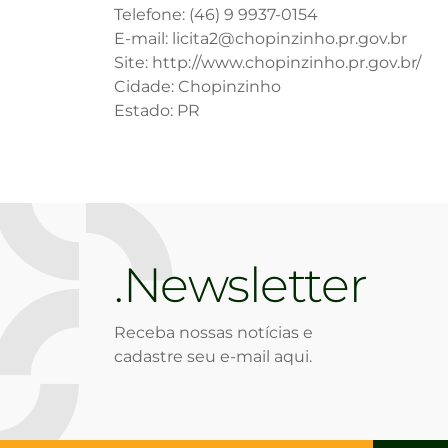
Telefone: (46) 9 9937-0154
E-mail: licita2@chopinzinho.pr.gov.br
Site: http://www.chopinzinho.pr.gov.br/
Cidade: Chopinzinho
Estado: PR
Newsletter
Receba nossas notícias e
cadastre seu e-mail aqui.