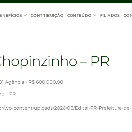
ENEFÍCIOS
CONTRIBUIÇÃO
CONTEÚDO
FILIADOS
CO
Chopinzinho – PR
 01 Agência - R$ 600.000,00
ho – PR
.br/wp-content/uploads/2026/06/Edital-PR-Prefeitura-de