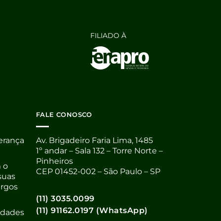
FILIADO À
FALE CONOSCO
derança
Av. Brigadeiro Faria Lima, 1485
1º andar – Sala 132 – Torre Norte –
Pinheiros
 o
CEP 01452-002 – São Paulo – SP
suas
argos
(11) 3035.0099
(11) 91162.0197 (WhatsApp)
nidades