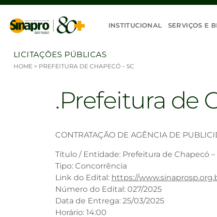
Ir para o conteúdo
INSTITUCIONAL
SERVIÇOS E B
LICITAÇÕES PÚBLICAS
HOME
>
PREFEITURA DE CHAPECÓ – SC
Prefeitura de
CONTRATAÇÃO DE AGÊNCIA DE PUBLIC
Título / Entidade: Prefeitura de Chapecó –
Tipo: Concorrência
Link do Edital:
https://www.sinaprosp.org.
Número do Edital: 027/2025
Data de Entrega: 25/03/2025
Horário: 14:00