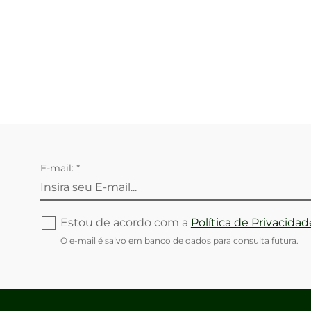
E-mail: *
Estou de acordo com a
Política de Privacidad
O e-mail é salvo em banco de dados para consulta futura.