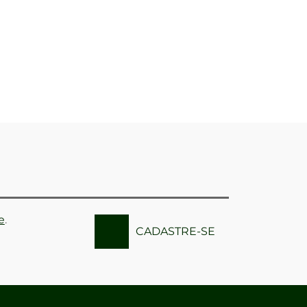
e
.
CADASTRE-SE