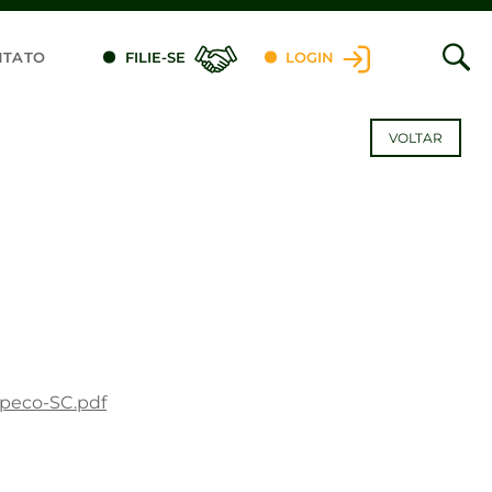
NTATO
FILIE-SE
LOGIN
VOLTAR
apeco-SC.pdf