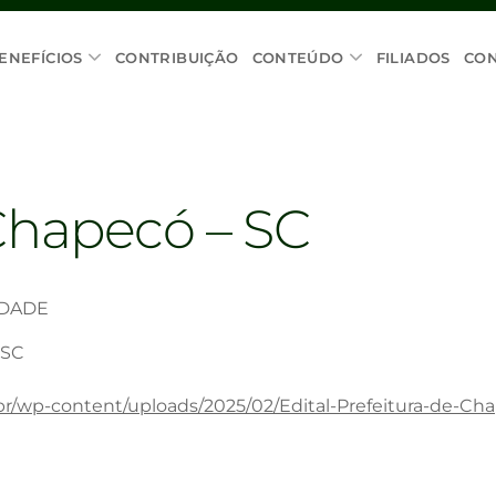
ENEFÍCIOS
CONTRIBUIÇÃO
CONTEÚDO
FILIADOS
CO
 Chapecó – SC
IDADE
 SC
br/wp-content/uploads/2025/02/Edital-Prefeitura-de-Ch