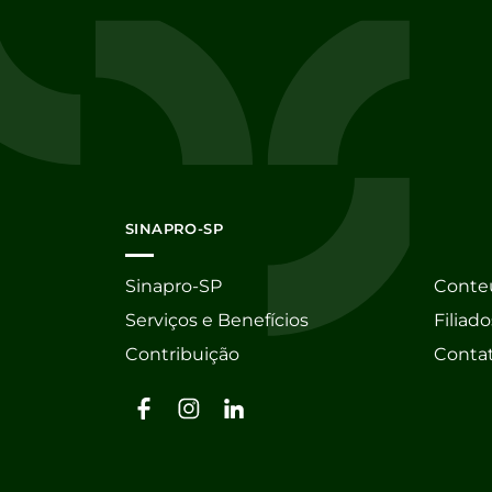
SINAPRO-SP
Sinapro-SP
Conte
Serviços e Benefícios
Filiado
Contribuição
Conta