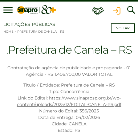
Ir para o conteúdo
LICITAÇÕES PÚBLICAS
VOLTAR
HOME
>
PREFEITURA DE CANELA – RS
Prefeitura de Canela – RS
Contratação de agência de publicidade e propaganda - 01
Agência - R$ 1.406.700,00 VALOR TOTAL
Título / Entidade: Prefeitura de Canela – RS
Tipo: Concorrência
Link do Edital:
https://www.sinaprosp.org.br/wp-
content/uploads/2025/12/EDITAL-CANELA-RS.pdf
Número do Edital: 356/2025
Data de Entrega: 04/02/2026
Cidade: CANELA
Estado: RS