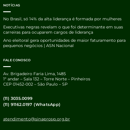
NOTÍCIAS
No Brasil, só 14% da alta liderança é formada por mulheres
Executivas negras revelam o que foi determinante em suas
carreiras para ocuparem cargos de liderança
Ano eleitoral gera oportunidades de maior faturamento para
pequenos negócios | ASN Nacional
FALE CONOSCO
Av. Brigadeiro Faria Lima, 1485
1º andar – Sala 132 – Torre Norte – Pinheiros
CEP 01452-002 – São Paulo – SP
(11) 3035.0099
(11) 91162.0197 (WhatsApp)
atendimento@sinaprosp.org.br