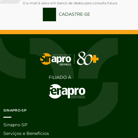
O e-mail é salvo em banco de dados para consulta futura.
CADASTRE-SE
FILIADO À
SINAPRO-SP
Sinapro-SP
Serviços e Benefícios