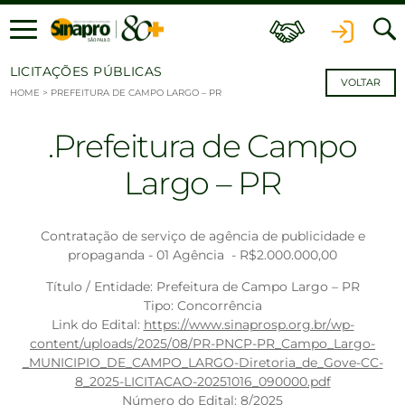
Ir para o conteúdo
LICITAÇÕES PÚBLICAS
VOLTAR
HOME
>
PREFEITURA DE CAMPO LARGO – PR
Prefeitura de Campo
Largo – PR
Contratação de serviço de agência de publicidade e
propaganda - 01 Agência - R$2.000.000,00
Título / Entidade: Prefeitura de Campo Largo – PR
Tipo: Concorrência
Link do Edital:
https://www.sinaprosp.org.br/wp-
content/uploads/2025/08/PR-PNCP-PR_Campo_Largo-
_MUNICIPIO_DE_CAMPO_LARGO-Diretoria_de_Gove-CC-
8_2025-LICITACAO-20251016_090000.pdf
Número do Edital: 8/2025