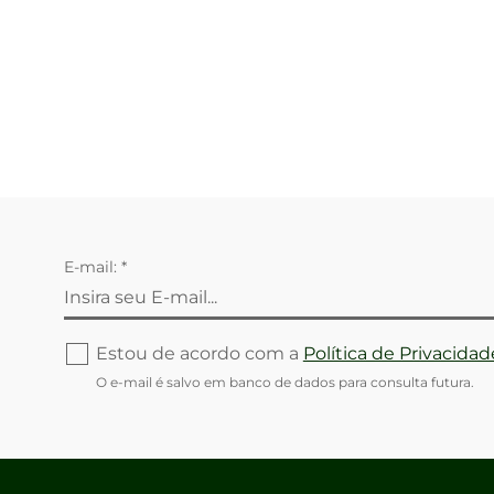
E-mail: *
Estou de acordo com a
Política de Privacidad
O e-mail é salvo em banco de dados para consulta futura.