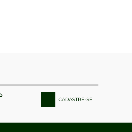
e
.
CADASTRE-SE