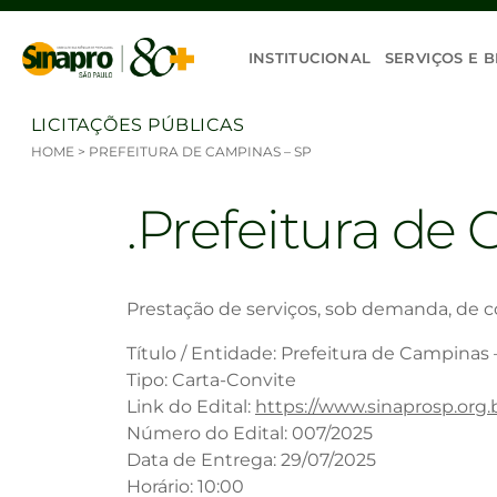
Ir para o conteúdo
INSTITUCIONAL
SERVIÇOS E B
LICITAÇÕES PÚBLICAS
HOME
>
PREFEITURA DE CAMPINAS – SP
Prefeitura de
Prestação de serviços, sob demanda, de c
Título / Entidade: Prefeitura de Campinas 
Tipo: Carta-Convite
Link do Edital:
https://www.sinaprosp.org
Número do Edital: 007/2025
Data de Entrega: 29/07/2025
Horário: 10:00