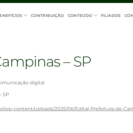
ENEFÍCIOS
CONTRIBUIÇÃO
CONTEÚDO
FILIADOS
CO
 Campinas – SP
omunicação digital
– SP
.br/wp-content/uploads/2025/06/Edital-Prefeitura-de-Ca