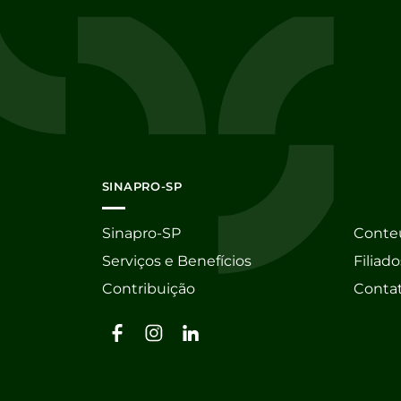
SINAPRO-SP
Sinapro-SP
Conte
Serviços e Benefícios
Filiado
Contribuição
Conta