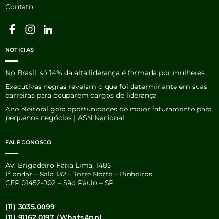
Contato
NOTÍCIAS
No Brasil, só 14% da alta liderança é formada por mulheres
Executivas negras revelam o que foi determinante em suas
carreiras para ocuparem cargos de liderança
Ano eleitoral gera oportunidades de maior faturamento para
pequenos negócios | ASN Nacional
FALE CONOSCO
Av. Brigadeiro Faria Lima, 1485
1º andar – Sala 132 – Torre Norte – Pinheiros
CEP 01452-002 – São Paulo – SP
(11) 3035.0099
(11) 91162.0197 (WhatsApp)