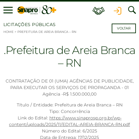
Ir para o conteúdo
LICITAÇÕES PÚBLICAS
VOLTAR
HOME
>
PREFEITURA DE AREIA BRANCA – RN
Prefeitura de Areia Branca
– RN
CONTRATAÇÃO DE 01 (UMA) AGÊNCIAS DE PUBLICIDADE,
PARA EXECUTAR OS SERVIÇOS DE PROPAGANDA - 01
Agência -R$ 1.500.000,00
Título / Entidade: Prefeitura de Areia Branca – RN
Tipo: Concorrência
Link do Edital:
https://www.sinaprosp.org.br/wp-
content/uploads/2025/11/EDITAL-AREIA-BRANCA-RN.pdf
Número do Edital: 6/2025
Data de Entrega: 17/12/2025