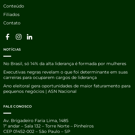
Conteúdo
Filiados
Contato
NOTÍCIAS
No Brasil, só 14% da alta liderança é formada por mulheres
Executivas negras revelam o que foi determinante em suas
carreiras para ocuparem cargos de liderança
Ano eleitoral gera oportunidades de maior faturamento para
pequenos negócios | ASN Nacional
FALE CONOSCO
Av. Brigadeiro Faria Lima, 1485
1º andar – Sala 132 – Torre Norte – Pinheiros
CEP 01452-002 – São Paulo – SP