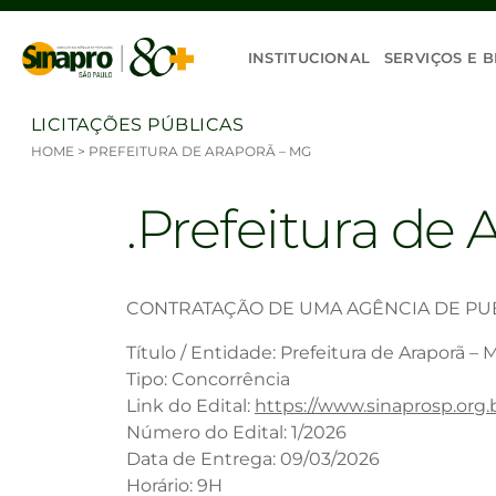
Ir para o conteúdo
INSTITUCIONAL
SERVIÇOS E B
LICITAÇÕES PÚBLICAS
HOME
>
PREFEITURA DE ARAPORÃ – MG
Prefeitura de 
CONTRATAÇÃO DE UMA AGÊNCIA DE PUBL
Título / Entidade: Prefeitura de Araporã – 
Tipo: Concorrência
Link do Edital:
https://www.sinaprosp.or
Número do Edital: 1/2026
Data de Entrega: 09/03/2026
Horário: 9H