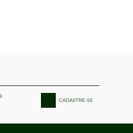
e
.
CADASTRE-SE