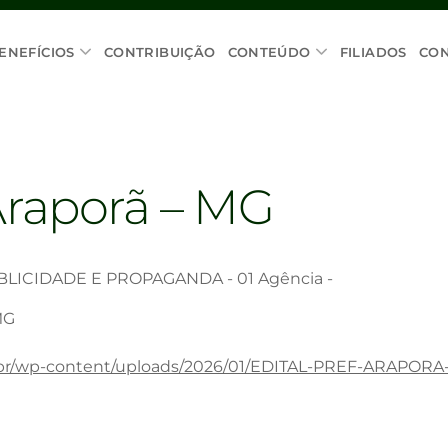
ENEFÍCIOS
CONTRIBUIÇÃO
CONTEÚDO
FILIADOS
CO
Araporã – MG
ICIDADE E PROPAGANDA - 01 Agência -
MG
g.br/wp-content/uploads/2026/01/EDITAL-PREF-ARAPORA