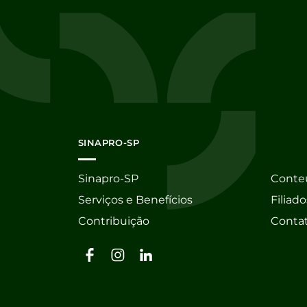
SINAPRO-SP
Sinapro-SP
Conte
Serviços e Benefícios
Filiado
Contribuição
Conta