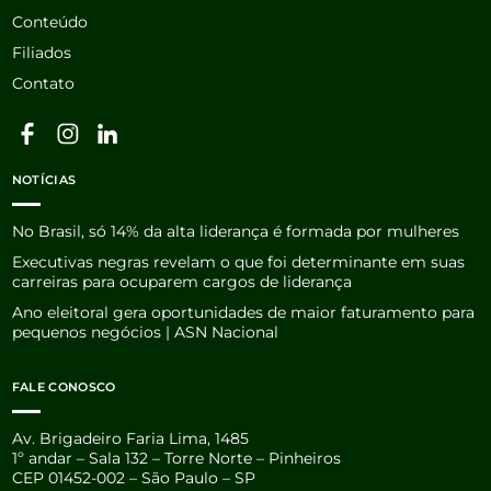
Conteúdo
Filiados
Contato
NOTÍCIAS
No Brasil, só 14% da alta liderança é formada por mulheres
Executivas negras revelam o que foi determinante em suas
carreiras para ocuparem cargos de liderança
Ano eleitoral gera oportunidades de maior faturamento para
pequenos negócios | ASN Nacional
FALE CONOSCO
Av. Brigadeiro Faria Lima, 1485
1º andar – Sala 132 – Torre Norte – Pinheiros
CEP 01452-002 – São Paulo – SP