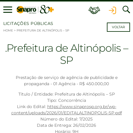
Ir para o conteúdo
LICITAÇÕES PÚBLICAS
VOLTAR
HOME
>
PREFEITURA DE ALTINÓPOLIS – SP
Prefeitura de Altinópolis –
SP
Prestação de serviço de agência de publicidade e
propaganda - 01 Agência - R$ 450.000,00
Título / Entidade: Prefeitura de Altinópolis – SP
Tipo: Concorrência
Link do Edital:
https://www.sinaprosp.org.br/wp-
content/uploads/2026/01/EDITALALTINOPOLIS-SP.pdf
Número do Edital: 7/2025
Data de Entrega: 26/02/2026
Horário: 9H