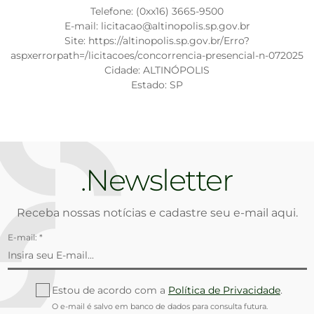
Telefone: (0xx16) 3665-9500
E-mail: licitacao@altinopolis.sp.gov.br
Site: https://altinopolis.sp.gov.br/Erro?
aspxerrorpath=/licitacoes/concorrencia-presencial-n-072025
Cidade: ALTINÓPOLIS
Estado: SP
Newsletter
Receba nossas notícias e cadastre seu e-mail aqui.
E-mail: *
Estou de acordo com a
Política de Privacidade
.
O e-mail é salvo em banco de dados para consulta futura.