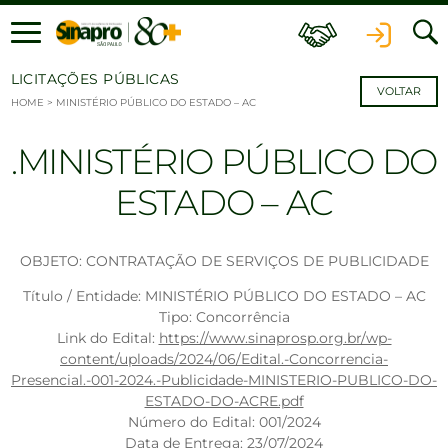
Ir para o conteúdo
LICITAÇÕES PÚBLICAS
VOLTAR
HOME
>
MINISTÉRIO PÚBLICO DO ESTADO – AC
MINISTÉRIO PÚBLICO DO
ESTADO – AC
OBJETO: CONTRATAÇÃO DE SERVIÇOS DE PUBLICIDADE
Título / Entidade: MINISTÉRIO PÚBLICO DO ESTADO – AC
Tipo: Concorrência
Link do Edital:
https://www.sinaprosp.org.br/wp-
content/uploads/2024/06/Edital.-Concorrencia-
Presencial.-001-2024.-Publicidade-MINISTERIO-PUBLICO-DO-
ESTADO-DO-ACRE.pdf
Número do Edital: 001/2024
Data de Entrega: 23/07/2024