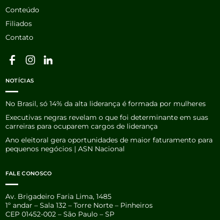
Conteúdo
Filiados
Contato
NOTÍCIAS
No Brasil, só 14% da alta liderança é formada por mulheres
Executivas negras revelam o que foi determinante em suas
carreiras para ocuparem cargos de liderança
Ano eleitoral gera oportunidades de maior faturamento para
pequenos negócios | ASN Nacional
FALE CONOSCO
Av. Brigadeiro Faria Lima, 1485
1º andar – Sala 132 – Torre Norte – Pinheiros
CEP 01452-002 – São Paulo – SP