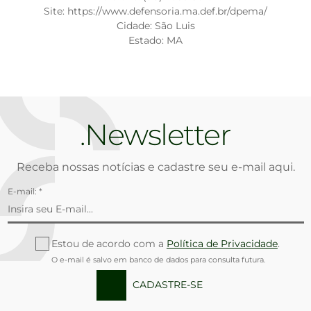
Site: https://www.defensoria.ma.def.br/dpema/
Cidade: São Luis
Estado: MA
Newsletter
Receba nossas notícias e cadastre seu e-mail aqui.
E-mail: *
Estou de acordo com a
Política de Privacidade
.
O e-mail é salvo em banco de dados para consulta futura.
CADASTRE-SE