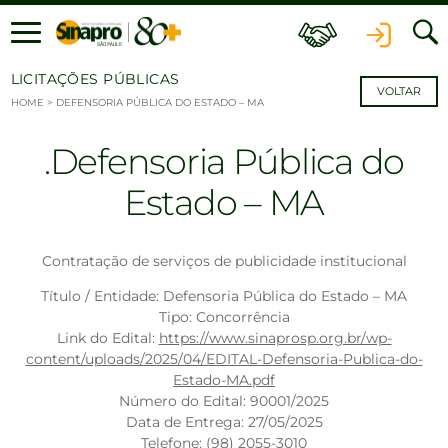
Ir para o conteúdo
LICITAÇÕES PÚBLICAS
VOLTAR
HOME
>
DEFENSORIA PÚBLICA DO ESTADO – MA
Defensoria Pública do
Estado – MA
Contratação de serviços de publicidade institucional
Título / Entidade: Defensoria Pública do Estado – MA
Tipo: Concorrência
Link do Edital:
https://www.sinaprosp.org.br/wp-
content/uploads/2025/04/EDITAL-Defensoria-Publica-do-
Estado-MA.pdf
Número do Edital: 90001/2025
Data de Entrega: 27/05/2025
Telefone: (98) 2055-3010