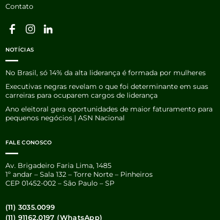
Contato
NOTÍCIAS
No Brasil, só 14% da alta liderança é formada por mulheres
Executivas negras revelam o que foi determinante em suas
carreiras para ocuparem cargos de liderança
Ano eleitoral gera oportunidades de maior faturamento para
pequenos negócios | ASN Nacional
FALE CONOSCO
Av. Brigadeiro Faria Lima, 1485
1º andar – Sala 132 – Torre Norte – Pinheiros
CEP 01452-002 – São Paulo – SP
(11) 3035.0099
(11) 91162.0197 (WhatsApp)