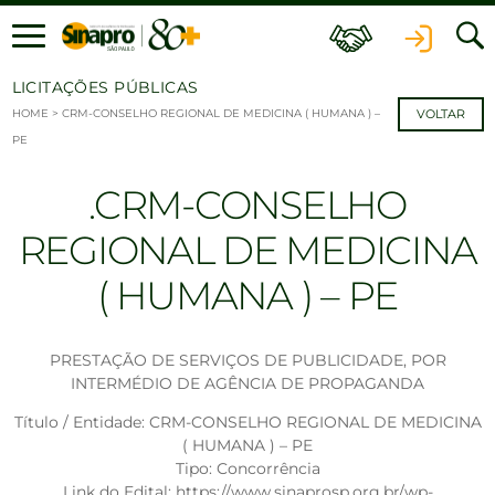
Ir para o conteúdo
LICITAÇÕES PÚBLICAS
HOME
>
CRM-CONSELHO REGIONAL DE MEDICINA ( HUMANA ) –
VOLTAR
PE
CRM-CONSELHO
REGIONAL DE MEDICINA
( HUMANA ) – PE
PRESTAÇÃO DE SERVIÇOS DE PUBLICIDADE, POR
INTERMÉDIO DE AGÊNCIA DE PROPAGANDA
Título / Entidade: CRM-CONSELHO REGIONAL DE MEDICINA
( HUMANA ) – PE
Tipo: Concorrência
Link do Edital:
https://www.sinaprosp.org.br/wp-