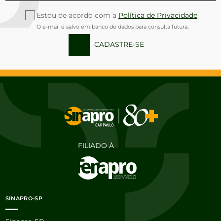
Estou de acordo com a
Política de Privacidade
.
O e-mail é salvo em banco de dados para consulta futura.
CADASTRE-SE
FILIADO À
SINAPRO-SP