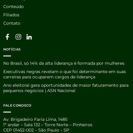
Conteúdo
Filiados
Contato
NOTÍCIAS
No Brasil, só 14% da alta liderança é formada por mulheres
Executivas negras revelam o que foi determinante em suas
carreiras para ocuparem cargos de liderança
Ano eleitoral gera oportunidades de maior faturamento para
pequenos negócios | ASN Nacional
FALE CONOSCO
Av. Brigadeiro Faria Lima, 1485
1º andar – Sala 132 – Torre Norte – Pinheiros
CEP 01452-002 – São Paulo – SP